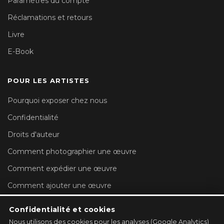
Paramètres du compte
Réclamations et retours
Livre
E-Book
POUR LES ARTISTES
Pourquoi exposer chez nous
Confidentialité
Droits d'auteur
Comment photographier une œuvre
Comment expédier une œuvre
Comment ajouter une œuvre
Paramètres du compte
Confidentialité et cookies
Nous utilisons des cookies pour les analyses (Google Analytics)