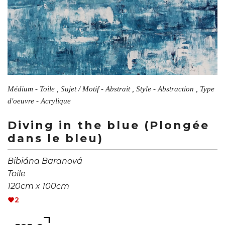
Médium - Toile , Sujet / Motif - Abstrait , Style - Abstraction , Type
d'oeuvre - Acrylique
Diving in the blue (Plongée
dans le bleu)
Bibiána Baranová
Toile
120cm x 100cm
2