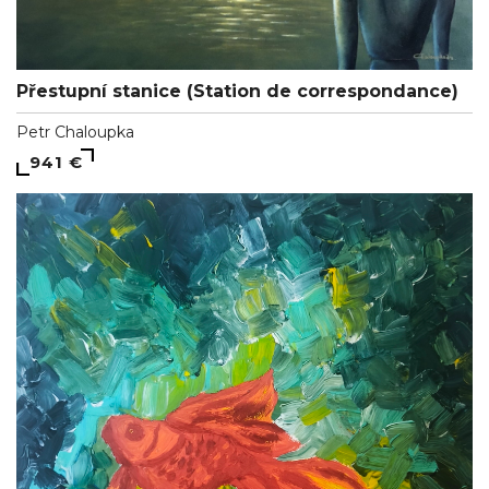
Přestupní stanice (Station de correspondance)
Petr Chaloupka
941 €