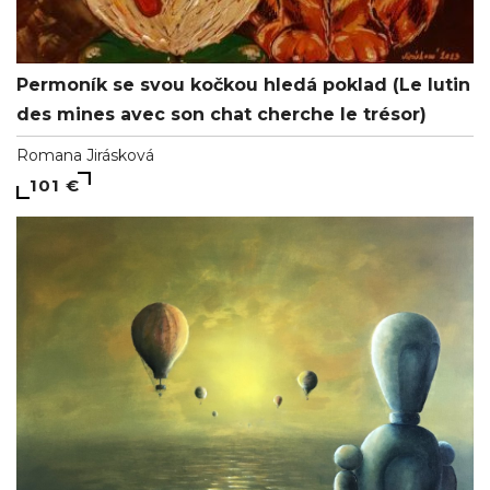
Permoník se svou kočkou hledá poklad (Le lutin
des mines avec son chat cherche le trésor)
Romana Jirásková
101 €