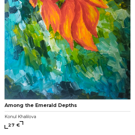
Among the Emerald Depths
Konul Khalilova
27 €