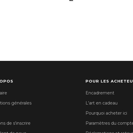
ROPOS
POUR LES ACHETE
aire
Encadrement
tions générales
L'art en cadeau
Pourquoi acheter ici
ons de s'inscrire
Paramètres du compt