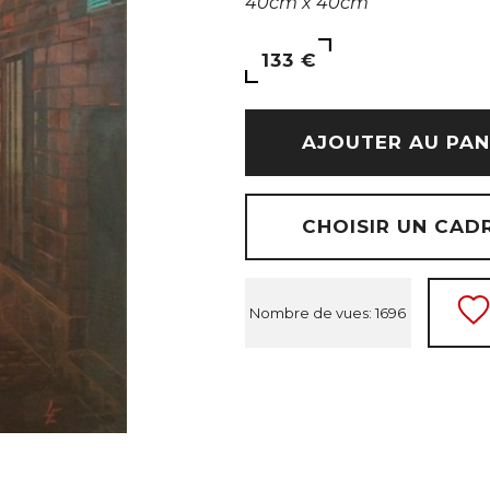
40cm x 40cm
133 €
AJOUTER AU PAN
CHOISIR UN CAD
Nombre de vues: 1696