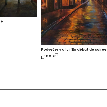
ce
Podvečer v ulici (En début de soirée
180 €