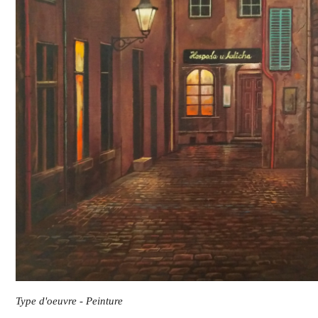
Type d'oeuvre - Peinture