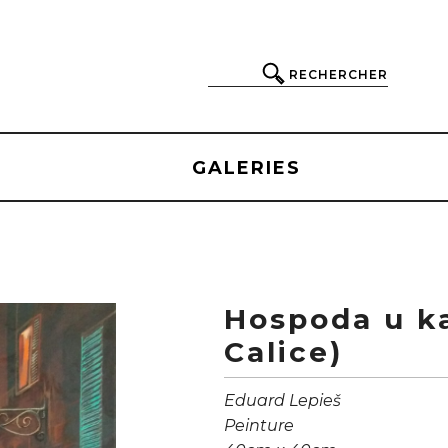
RECHERCHER
GALERIES
Hospoda u k
Calice)
Eduard Lepieš
Peinture