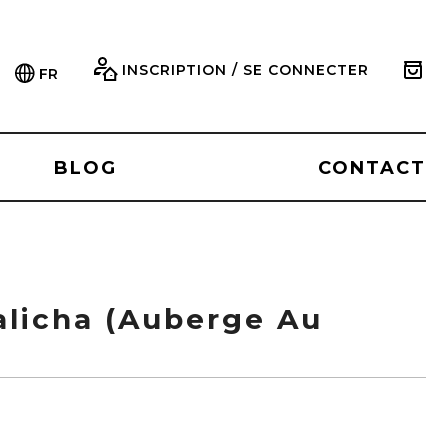
INSCRIPTION / SE CONNECTER
FR
BLOG
CONTACT
alicha (Auberge Au