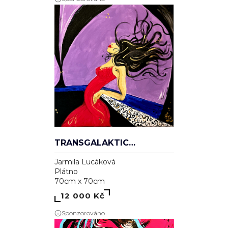
TRANSGALAKTICKÁ
Jarmila Lucáková
Plátno
70cm x 70cm
12 000 Kč
Sponzorováno