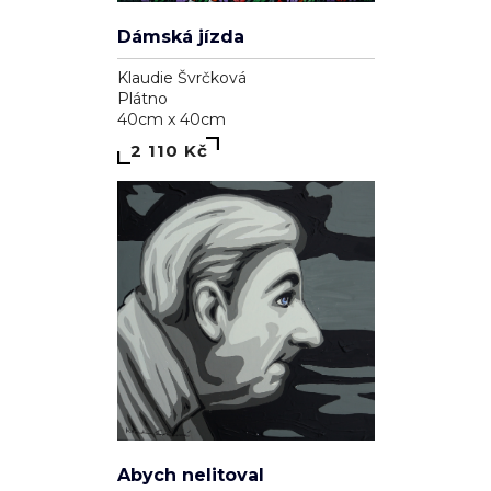
Dámská jízda
Klaudie Švrčková
Plátno
40cm x 40cm
2 110 Kč
Abych nelitoval