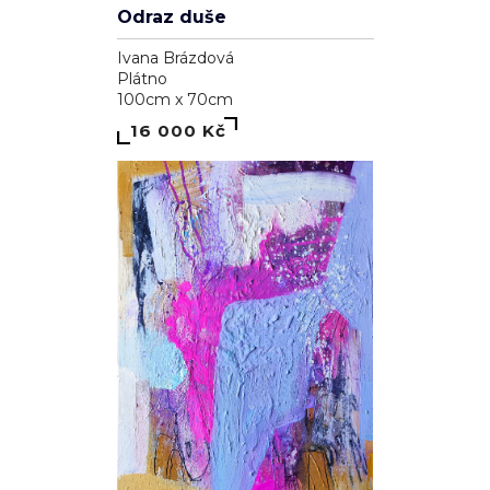
Odraz duše
Ivana Brázdová
Plátno
100cm x 70cm
16 000 Kč