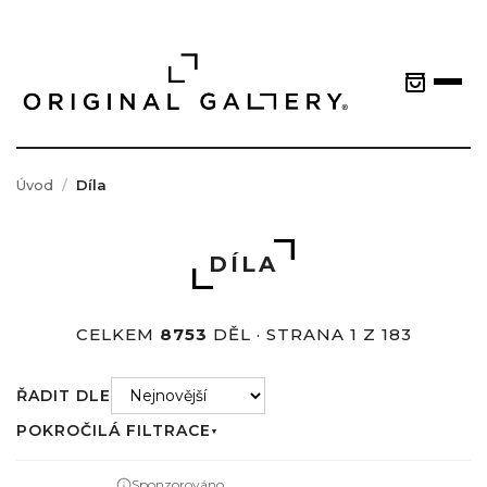
Úvod
Díla
DÍLA
CELKEM
8753
DĚL · STRANA 1 Z 183
ŘADIT DLE
POKROČILÁ FILTRACE
▼
Sponzorováno