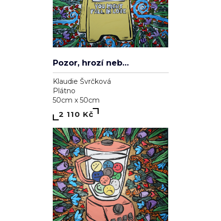
Pozor, hrozí nebezpečí zamilování se
Klaudie Švrčková
Plátno
50cm x 50cm
2 110 Kč