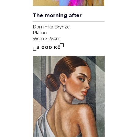
The morning after
Dominika Brynzej
Plátno
55cm x 75cm
3 000 Kč