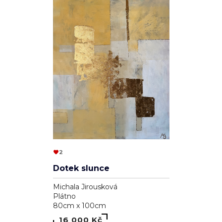
2
Dotek slunce
Michala Jirousková
Plátno
80cm x 100cm
16 000 Kč