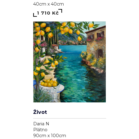
40cm x 40cm
1 710 Kč
Život
Daria N
Plátno
90cm x 100cm