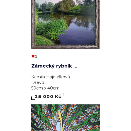
2
Zámecký rybník v Lednici
Kamila Hajdušková
Dřevo
50cm x 40cm
28 000 Kč