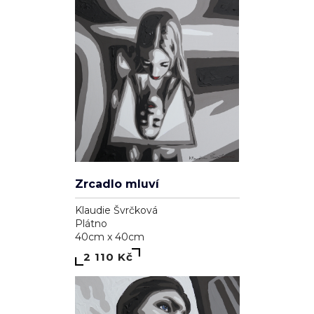
Zrcadlo mluví
Klaudie Švrčková
Plátno
40cm x 40cm
2 110 Kč