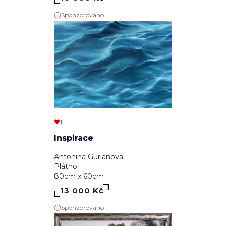
Sponzorováno
1
Inspirace
Antonina Gurianova
Plátno
80cm x 60cm
13 000 Kč
Sponzorováno