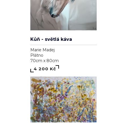
Kůň - světlá káva
Marie Madej
Plátno
70cm x 80cm
4 200 Kč