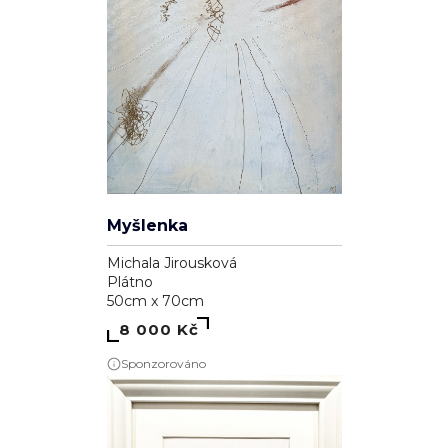
Myšlenka
Michala Jirousková
Plátno
50cm x 70cm
8 000 Kč
Sponzorováno