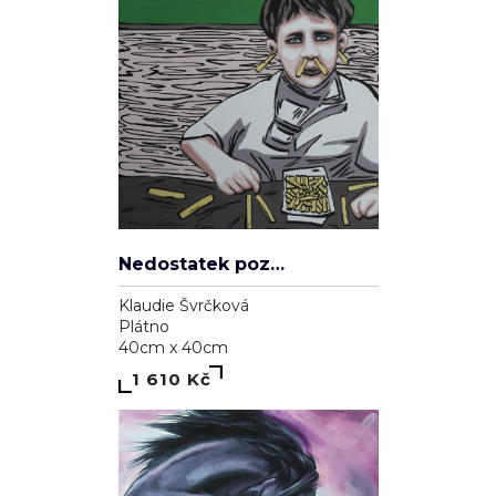
Nedostatek pozornosti
Klaudie Švrčková
Plátno
40cm x 40cm
1 610 Kč