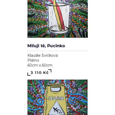
Miluji tě, Pucinko
Klaudie Švrčková
Plátno
60cm x 60cm
3 110 Kč