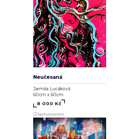
Neučesaná
Jarmila Lucáková
60cm x 60cm
8 000 Kč
Sponzorováno