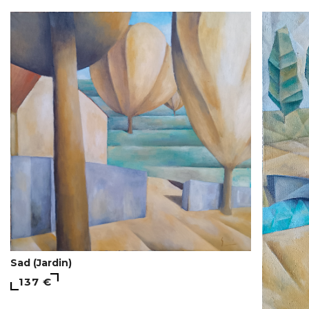
Sad (Jardin)
137 €