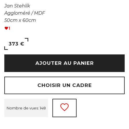
Jan Stehlík
Aggloméré / MDF
50cm x 60cm
1
373 €
AJOUTER AU PANIER
CHOISIR UN CADRE
Nombre de vues: 148