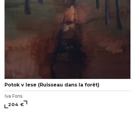
Potok v lese (Ruisseau dans la forêt)
Iva Fons
204 €