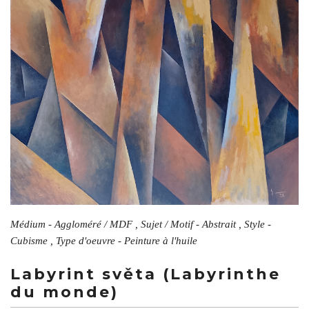
Médium - Aggloméré / MDF , Sujet / Motif - Abstrait , Style -
Cubisme , Type d'oeuvre - Peinture à l'huile
Labyrint světa (Labyrinthe
du monde)