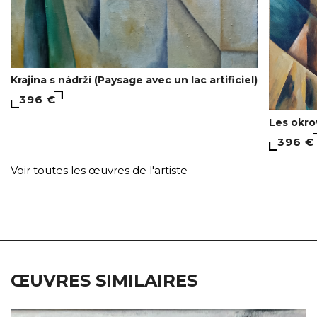
Krajina s nádrží (Paysage avec un lac artificiel)
396 €
Les okro
396 €
Voir toutes les œuvres de l'artiste
ŒUVRES SIMILAIRES