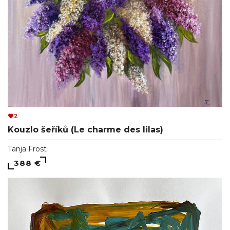
2
Kouzlo šeříků (Le charme des lilas)
Tanja Frost
388 €