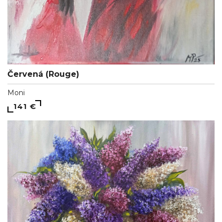
Červená (Rouge)
Moni
141 €