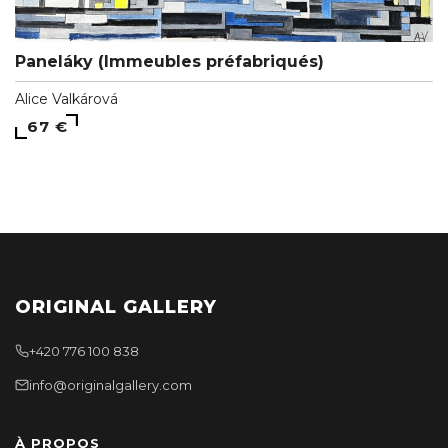
Paneláky (Immeubles préfabriqués)
Alice Valkárová
67 €
ORIGINAL GALLERY
+420 776 100 838
info@originalgallery.com
À PROPOS