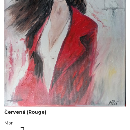
Červená (Rouge)
Moni