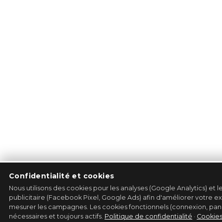
Confidentialité et cookies
Nous utilisons des cookies pour les analyses (Google Analytics) et l
publicitaire (Facebook Pixel, Google Ads) afin d'améliorer votre e
mesurer les campagnes. Les cookies fonctionnels (connexion, pani
nécessaires et toujours actifs.
Politique de confidentialité
·
Cookie