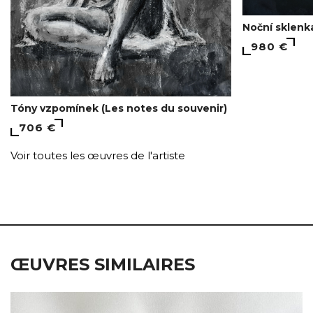
Noční sklenk
980 €
Tóny vzpomínek (Les notes du souvenir)
706 €
Voir toutes les œuvres de l'artiste
ŒUVRES SIMILAIRES