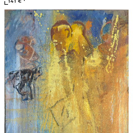
141 €