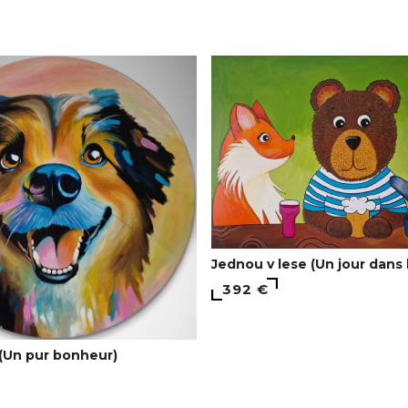
Jednou v lese (Un jour dans 
392 €
 (Un pur bonheur)