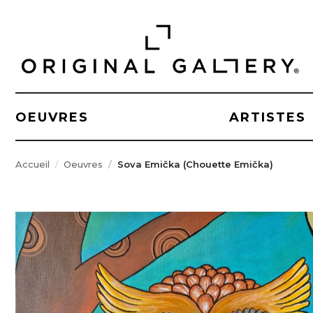
OEUVRES
ARTISTES
Accueil
Oeuvres
Sova Emička (Chouette Emička)