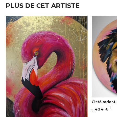
PLUS DE CET ARTISTE
Čistá radost
424 €