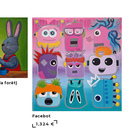
la forêt)
Facebot
1,324 €