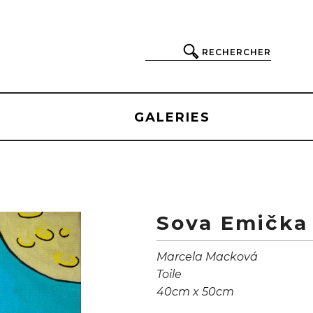
RECHERCHER
GALERIES
Sova Emička
Marcela Macková
Toile
40cm x 50cm