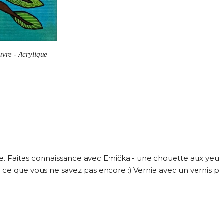
euvre - Acrylique
e. Faites connaissance avec Emička - une chouette aux yeu
ce que vous ne savez pas encore :) Vernie avec un vernis pr