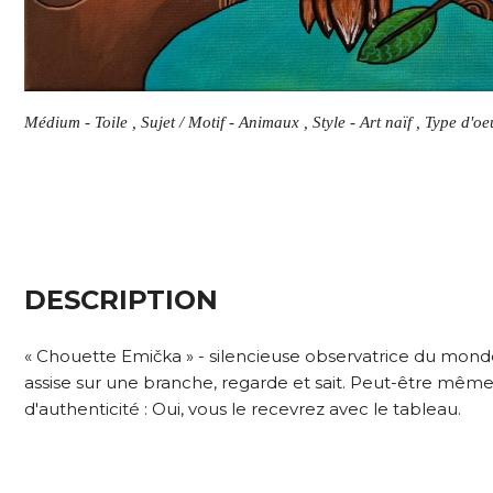
Médium - Toile , Sujet / Motif - Animaux , Style - Art naïf , Type d'o
DESCRIPTION
« Chouette Emička » - silencieuse observatrice du mond
assise sur une branche, regarde et sait. Peut-être même 
d'authenticité : Oui, vous le recevrez avec le tableau.