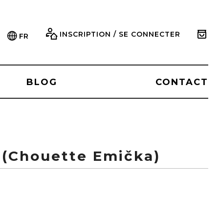
INSCRIPTION / SE CONNECTER
FR
BLOG
CONTACT
 (Chouette Emička)