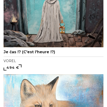
Je čas !? (C'est l'heure !?)
VOREL
494 €