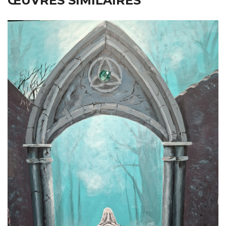
ŒUVRES SIMILAIRES