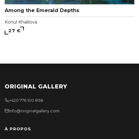
Among the Emerald Depths
Konul Khalilova
27 €
ORIGINAL GALLERY
+420 776 100 838
info@originalgallery.com
À PROPOS