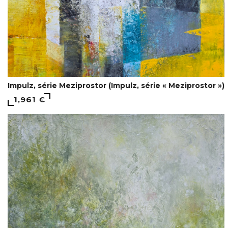
Impulz, série Meziprostor (Impulz, série « Meziprostor »)
1,961 €