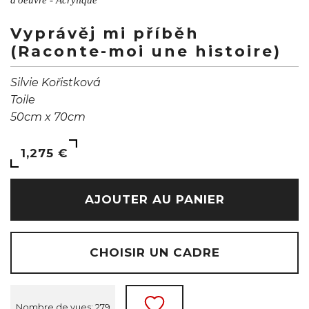
Vyprávěj mi příběh
(Raconte-moi une histoire)
Silvie Kořistková
Toile
50cm x 70cm
1,275 €
AJOUTER AU PANIER
CHOISIR UN CADRE
Nombre de vues: 279