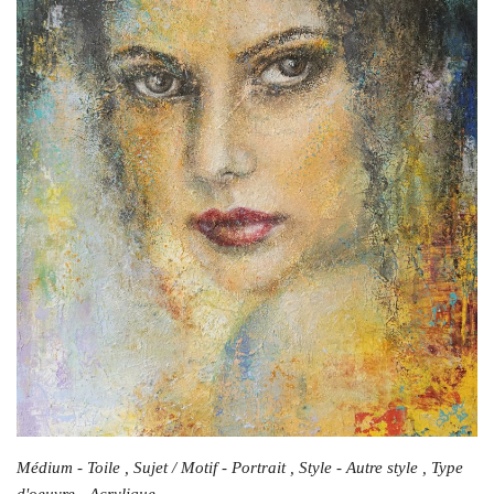
Médium - Toile , Sujet / Motif - Portrait , Style - Autre style , Type
d'oeuvre - Acrylique