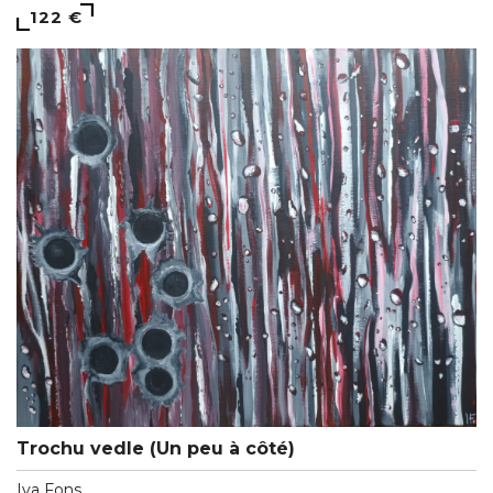
122 €
Trochu vedle (Un peu à côté)
Iva Fons