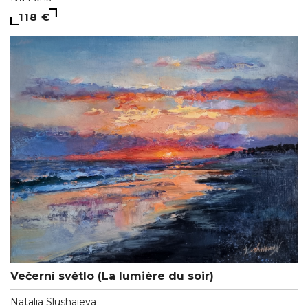
118 €
Večerní světlo (La lumière du soir)
Natalia Slushaieva