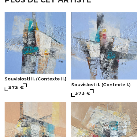
Souvislosti II. (Contexte II.)
Souvislosti I. (Contexte I.)
373 €
373 €