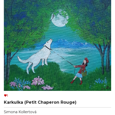
1
Karkulka (Petit Chaperon Rouge)
Simona Kollertová