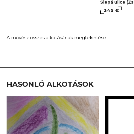
Slepá ulice (Z
345 €
A művész összes alkotásának megtekintése
HASONLÓ ALKOTÁSOK