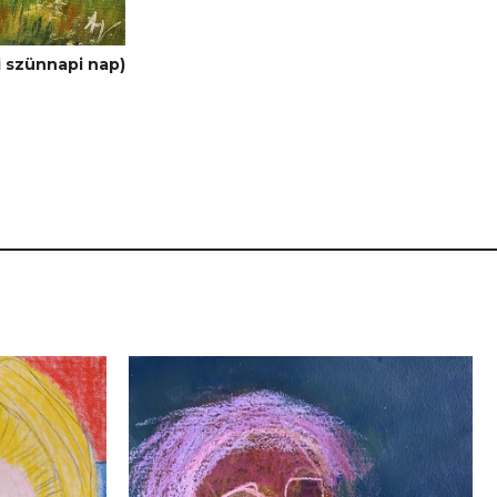
i szünnapi nap)