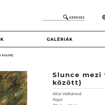
KERESÉS
EK
GALÉRIÁK
 között)
Slunce mezi 
között)
Alice Valkárová
Papír