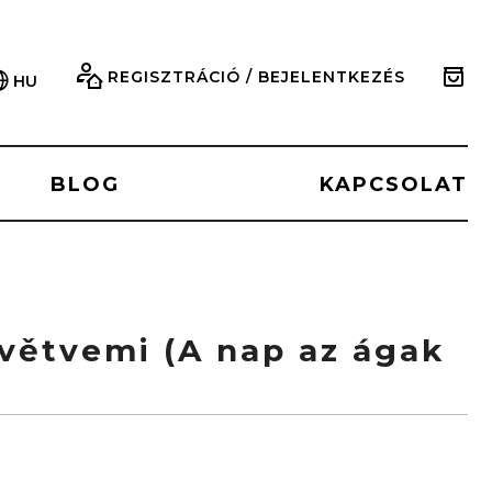
REGISZTRÁCIÓ / BEJELENTKEZÉS
HU
BLOG
KAPCSOLAT
větvemi (A nap az ágak