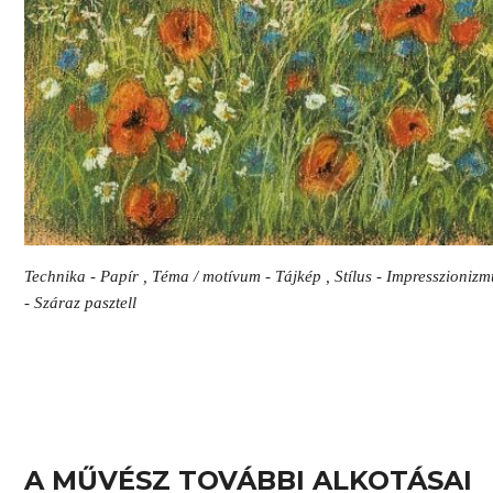
Technika - Papír , Téma / motívum - Tájkép , Stílus - Impresszionizm
- Száraz pasztell
A MŰVÉSZ TOVÁBBI ALKOTÁSAI