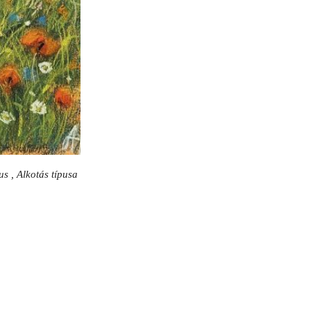
us , Alkotás típusa