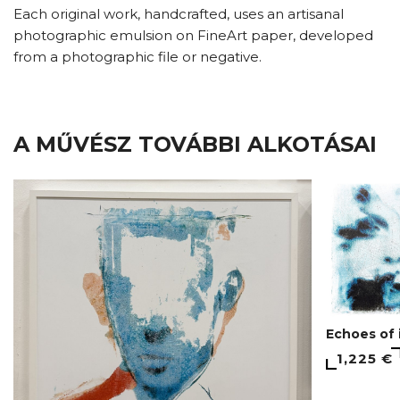
Each original work, handcrafted, uses an artisanal
photographic emulsion on FineArt paper, developed
from a photographic file or negative.
A MŰVÉSZ TOVÁBBI ALKOTÁSAI
Echoes of 
1,225 €