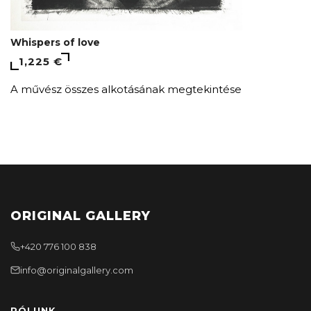
Whispers of love
1,225 €
A művész összes alkotásának megtekintése
ORIGINAL GALLERY
+420 776 100 838
info@originalgallery.com
RÓLUNK