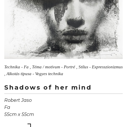
Technika - Fa , Téma / motívum - Portré , Stílus - Expresszionizmus
, Alkotás típusa - Vegyes technika
Shadows of her mind
Robert Jaso
Fa
55cm x 55cm