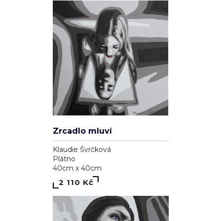
Zrcadlo mluví
Klaudie Švrčková
Plátno
40cm x 40cm
2 110 Kč