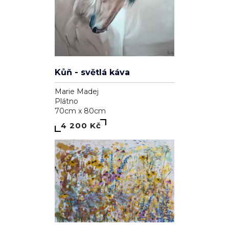
Kůň - světlá káva
Marie Madej
Plátno
70cm x 80cm
4 200 Kč