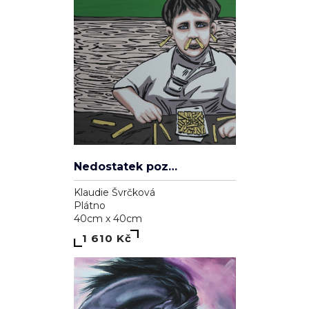
Nedostatek pozornosti
Klaudie Švrčková
Plátno
40cm x 40cm
1 610 Kč