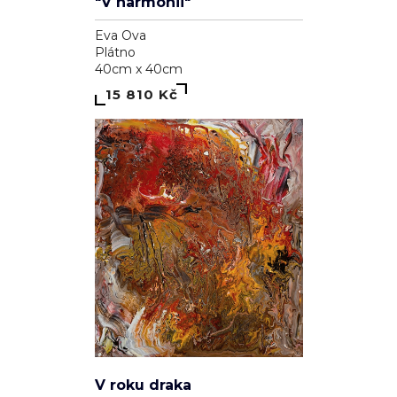
Eva Ova
Plátno
40cm x 40cm
15 810 Kč
V roku draka