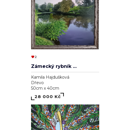
2
Zámecký rybník v Lednici
Kamila Hajdušková
Dřevo
50cm x 40cm
28 000 Kč