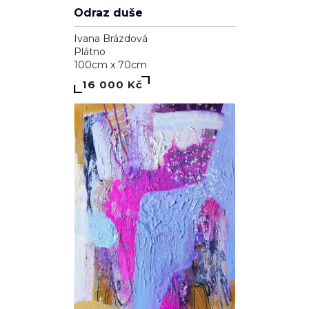
Odraz duše
Ivana Brázdová
Plátno
100cm x 70cm
16 000 Kč