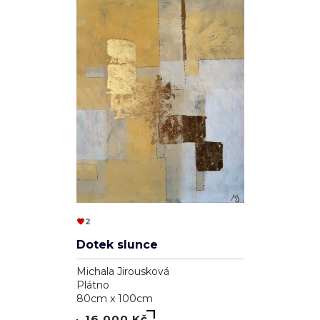
2
Dotek slunce
Michala Jirousková
Plátno
80cm x 100cm
16 000 Kč