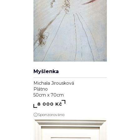
Myšlenka
Michala Jirousková
Plátno
50cm x 70cm
8 000 Kč
Sponzorováno