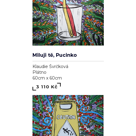
Miluji tě, Pucinko
Klaudie Švrčková
Plátno
60cm x 60cm
3 110 Kč