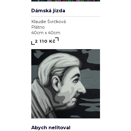
Dámská jízda
Klaudie Švrčková
Plátno
40cm x 40cm
2 110 Kč
Abych nelitoval