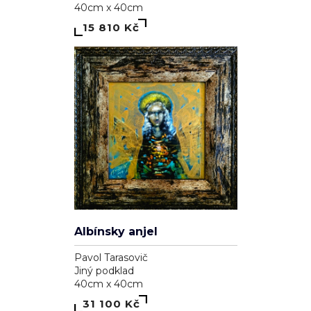
40cm x 40cm
15 810 Kč
Albínsky anjel
Pavol Tarasovič
Jiný podklad
40cm x 40cm
31 100 Kč