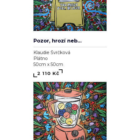
Pozor, hrozí nebezpečí zamilování se
Klaudie Švrčková
Plátno
50cm x 50cm
2 110 Kč