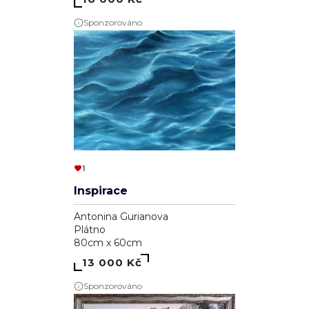
Sponzorováno
1
Inspirace
Antonina Gurianova
Plátno
80cm x 60cm
13 000 Kč
Sponzorováno