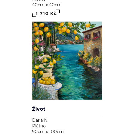
40cm x 40cm
1 710 Kč
Život
Daria N
Plátno
90cm x 100cm