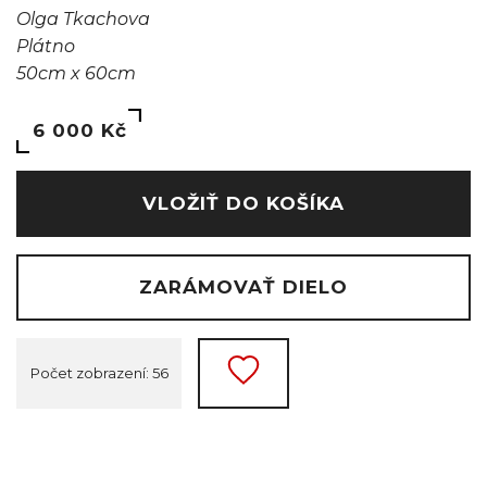
Olga Tkachova
Plátno
50cm x 60cm
6 000 Kč
VLOŽIŤ DO KOŠÍKA
ZARÁMOVAŤ DIELO
Počet zobrazení: 56