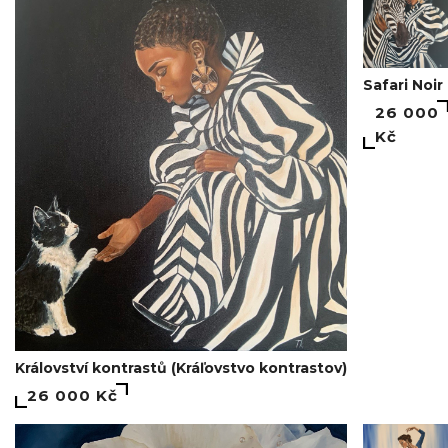
Safari Noir
26 000
Kč
Království kontrastů (Kráľovstvo kontrastov)
26 000 Kč