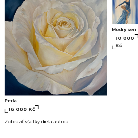
Modrý sen
10 000
Kč
Perla
16 000 Kč
Zobraziť všetky diela autora