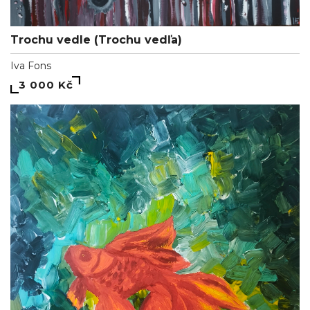
Trochu vedle (Trochu vedľa)
Iva Fons
3 000 Kč