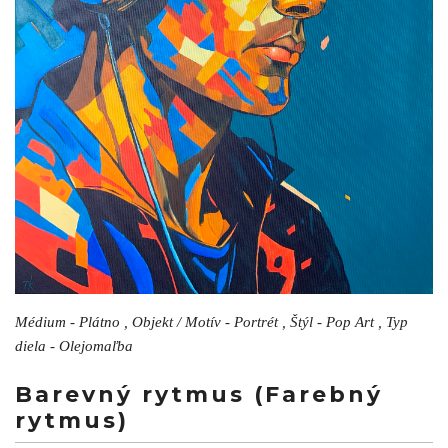
Médium - Plátno , Objekt / Motív - Portrét , Štýl - Pop Art , Typ
diela - Olejomaľba
Barevný rytmus (Farebný
rytmus)