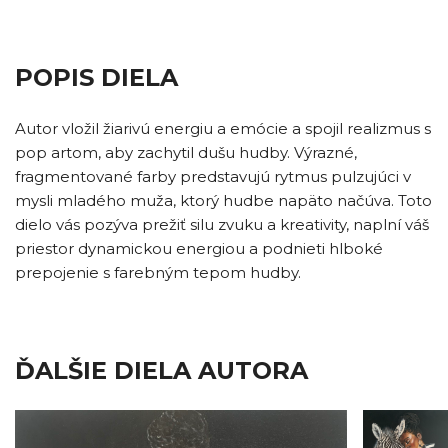
POPIS DIELA
Autor vložil žiarivú energiu a emócie a spojil realizmus s
pop artom, aby zachytil dušu hudby. Výrazné,
fragmentované farby predstavujú rytmus pulzujúci v
mysli mladého muža, ktorý hudbe napäto načúva. Toto
dielo vás pozýva prežiť silu zvuku a kreativity, naplní váš
priestor dynamickou energiou a podnieti hlboké
prepojenie s farebným tepom hudby.
ĎALŠIE DIELA AUTORA