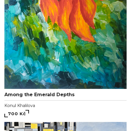
Among the Emerald Depths
Konul Khalilova
700 Kč