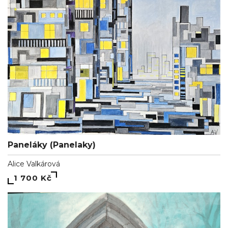
Paneláky (Panelaky)
Alice Valkárová
1 700 Kč