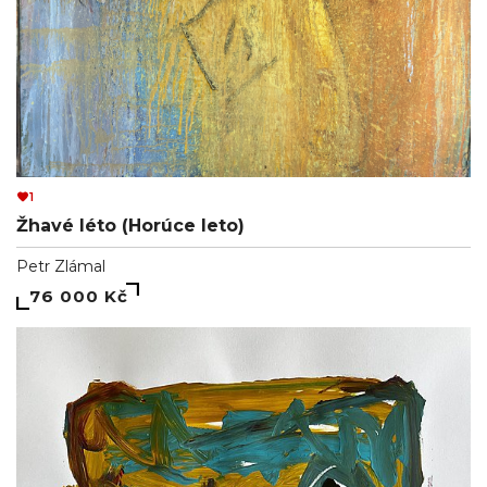
1
Žhavé léto (Horúce leto)
Petr Zlámal
76 000 Kč