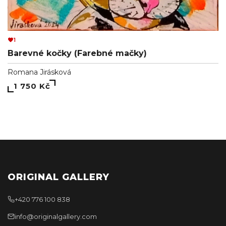
1
Barevné kočky (Farebné mačky)
Romana Jirásková
1 750 Kč
ORIGINAL GALLERY
+420 776 100 838
info@originalgallery.com