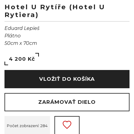
Hotel U Rytíře (Hotel U
Rytiera)
Eduard Lepieš
Plátno
50cm x 70cm
4 200 Kč
VLOŽIŤ DO KOŠÍKA
ZARÁMOVAŤ DIELO
Počet zobrazení: 284