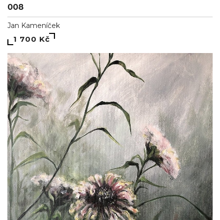
008
Jan Kameníček
1 700 Kč