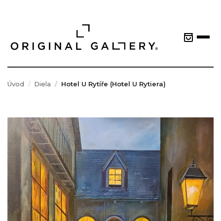
Úvod
Diela
Hotel U Rytíře (Hotel U Rytiera)