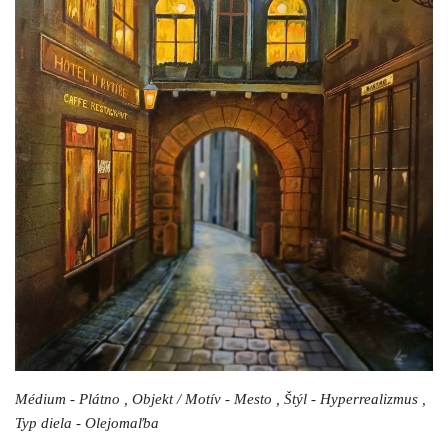
Médium - Plátno , Objekt / Motív - Mesto , Štýl - Hyperrealizmus ,
Typ diela - Olejomaľba