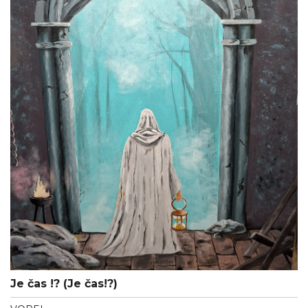
Je čas !? (Je čas!?)