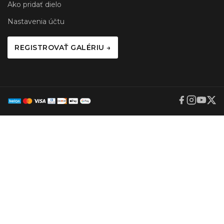
Ako pridať dielo
Nastavenia účtu
REGISTROVAŤ GALÉRIU →