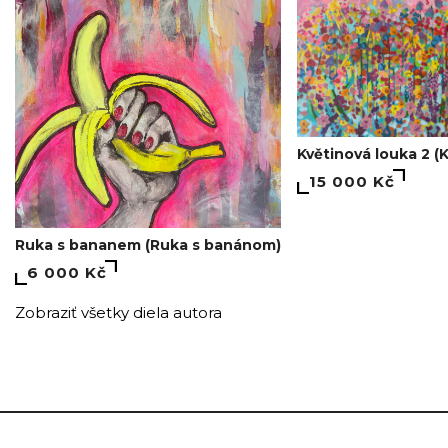
Květinová louka 2 (K
15 000 Kč
Ruka s bananem (Ruka s banánom)
6 000 Kč
Zobraziť všetky diela autora