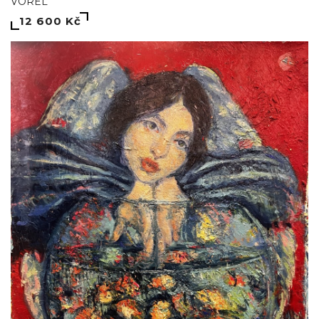
VOREL
12 600 Kč