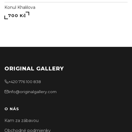
Konul Khalilova
700 Kč
ORIGINAL GALLERY
+420 776 100 838
info@originalgallery.com
O NÁS
Kam za zábavou
Obchodné podmienky