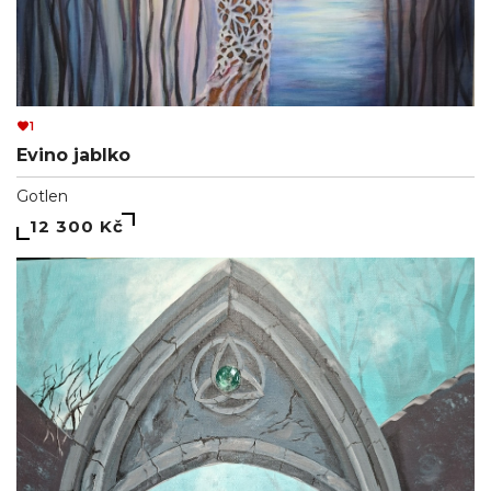
1
Evino jablko
Gotlen
12 300 Kč