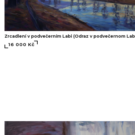
Zrcadlení v podvečerním Labi (Odraz v podvečernom Lab
16 000 Kč