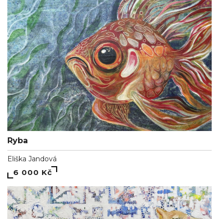
Ryba
Eliška Jandová
6 000 Kč