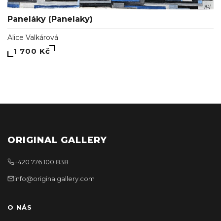
Paneláky (Panelaky)
Alice Valkárová
1 700 Kč
ORIGINAL GALLERY
+420 776 100 838
info@originalgallery.com
O NÁS