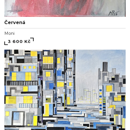
Červená
Moni
3 600 Kč