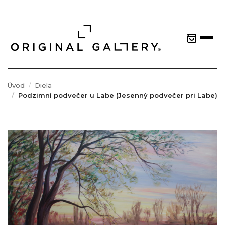
Úvod
Diela
Podzimní podvečer u Labe (Jesenný podvečer pri Labe)