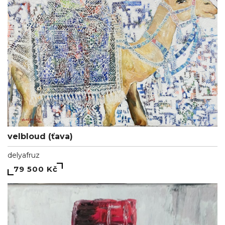
velbloud (ťava)
delyafruz
79 500 Kč