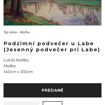
Typ diela - Maľba
Podzimní podvečer u Labe
(Jesenný podvečer pri Labe)
Lukáš Kadlec
Maľba
140cm x 100cm
PREDANÉ