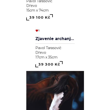
Aleksander Veľký
Pavol Tarasovič
Dřevo
20cm x 30cm
39 000 Kč