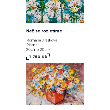
Než se rozletíme
Romana Jirásková
Plátno
20cm x 20cm
1 750 Kč