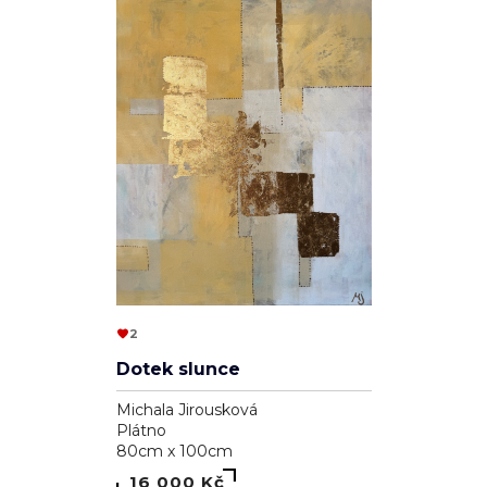
2
Dotek slunce
Michala Jirousková
Plátno
80cm x 100cm
16 000 Kč