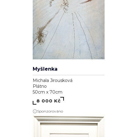
Myšlenka
Michala Jirousková
Plátno
50cm x 70cm
8 000 Kč
Sponzorováno