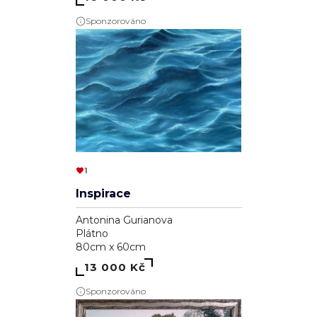
Sponzorováno
1
Inspirace
Antonina Gurianova
Plátno
80cm x 60cm
13 000 Kč
Sponzorováno