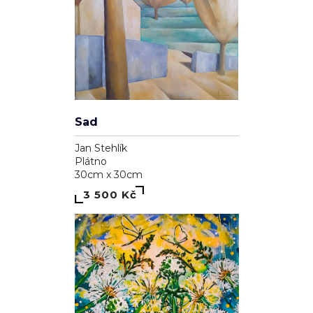
Sad
Jan Stehlík
Plátno
30cm x 30cm
3 500 Kč