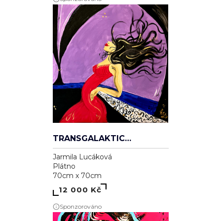
TRANSGALAKTICKÁ
Jarmila Lucáková
Plátno
70cm x 70cm
12 000 Kč
Sponzorováno