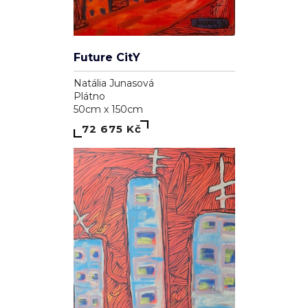
Future CitY
Natália Junasová
Plátno
50cm x 150cm
72 675 Kč