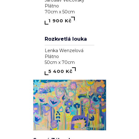
39 100 Kč
1