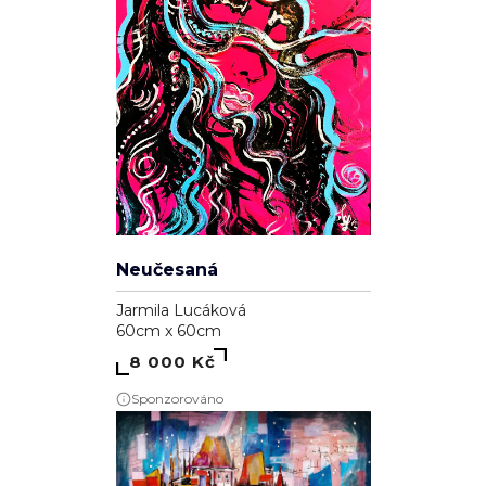
Neučesaná
Jarmila Lucáková
60cm x 60cm
8 000 Kč
Sponzorováno