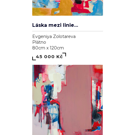
Láska mezi liniemi
Evgeniya Zolotareva
Plátno
80cm x 120cm
45 000 Kč