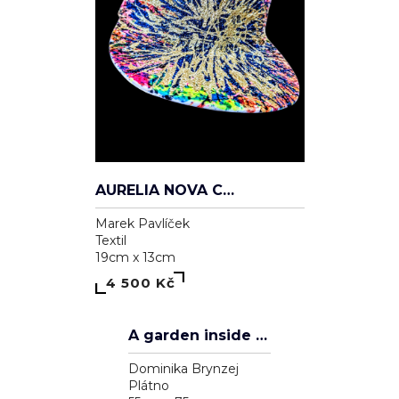
AURELIA NOVA CAP
Marek Pavlíček
Textil
19cm x 13cm
4 500 Kč