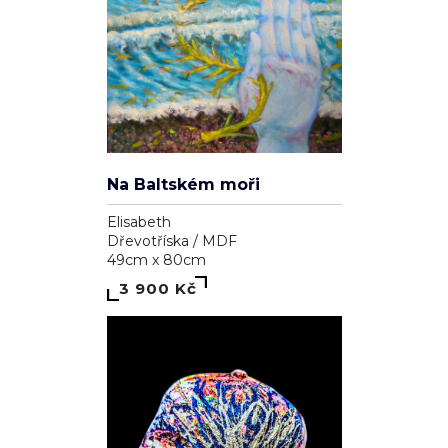
Na Baltském moři
Elisabeth
Dřevotříska / MDF
49cm x 80cm
3 900 Kč