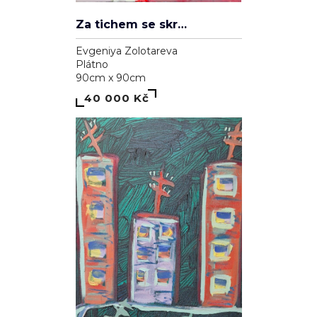
Za tichem se skrývá hluk
Evgeniya Zolotareva
Plátno
90cm x 90cm
40 000 Kč