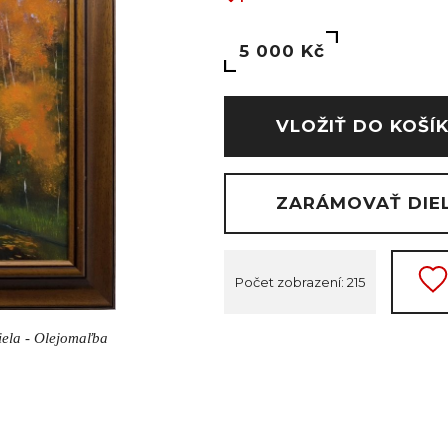
5 000 Kč
VLOŽIŤ DO KOŠÍ
ZARÁMOVAŤ DIE
Počet zobrazení: 215
diela - Olejomaľba