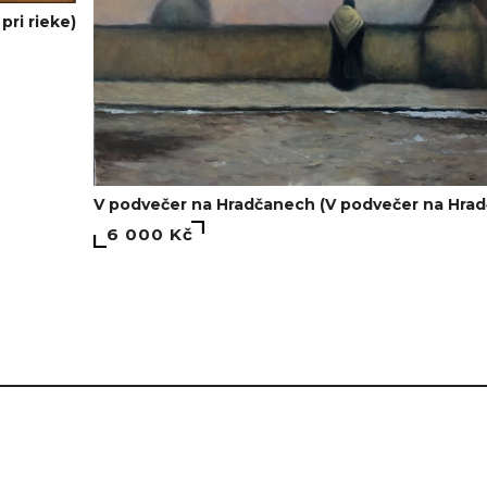
pri rieke)
V podvečer na Hradčanech (V podvečer na Hra
6 000 Kč