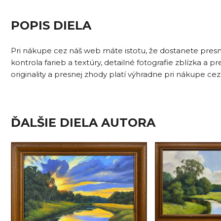
POPIS DIELA
Pri nákupe cez náš web máte istotu, že dostanete presne 
kontrola farieb a textúry, detailné fotografie zblízka a
originality a presnej zhody platí výhradne pri nákupe cez
ĎALŠIE DIELA AUTORA