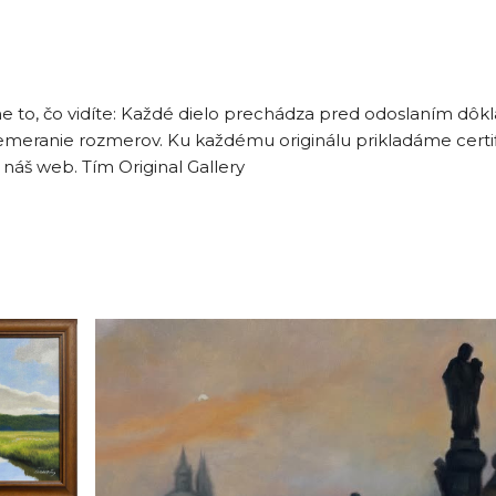
to, čo vidíte: Každé dielo prechádza pred odoslaním dôkladn
 premeranie rozmerov. Ku každému originálu prikladáme certi
 náš web. Tím Original Gallery