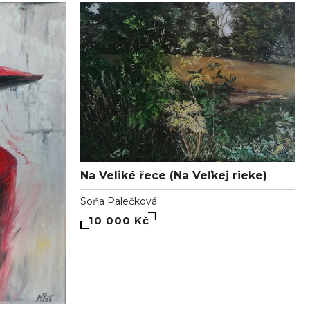
Na Veliké řece (Na Veľkej rieke)
Soňa Palečková
10 000 Kč