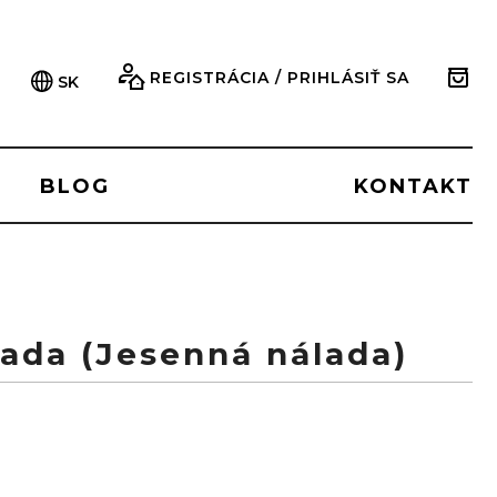
REGISTRÁCIA / PRIHLÁSIŤ SA
SK
BLOG
KONTAKT
ada (Jesenná nálada)