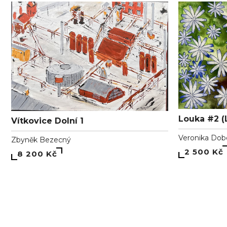
Louka #2 (
Vítkovice Dolní 1
Veronika Dob
Zbyněk Bezecný
2 500 Kč
8 200 Kč