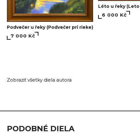
Léto u řeky (Leto 
6 000 Kč
Podvečer u řeky (Podvečer pri rieke)
7 000 Kč
Zobraziť všetky diela autora
PODOBNÉ DIELA