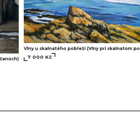
Vlny u skalnatého pobřeží (Vlny pri skalnatom po
7 000 Kč
dčanoch)