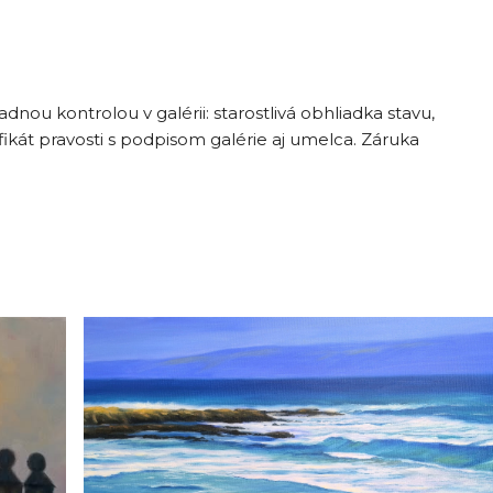
ou kontrolou v galérii: starostlivá obhliadka stavu,
fikát pravosti s podpisom galérie aj umelca. Záruka