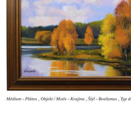
Médium - Plátno , Objekt / Motív - Krajina , Štýl - Realizmus , Typ 