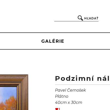
HĽADAŤ
GALÉRIE
Podzimní nál
Pavel Černošek
Plátno
40cm x 30cm
1