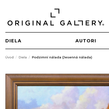
DIELA
AUTORI
Úvod
Diela
Podzimní nálada (Jesenná nálada)