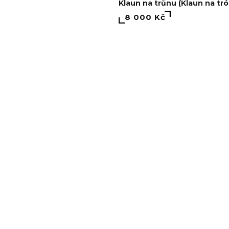
Klaun na trůnu (Klaun na tr
8 000 Kč