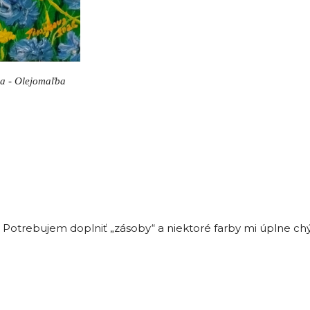
ela - Olejomaľba
Potrebujem doplniť „zásoby“ a niektoré farby mi úplne ch