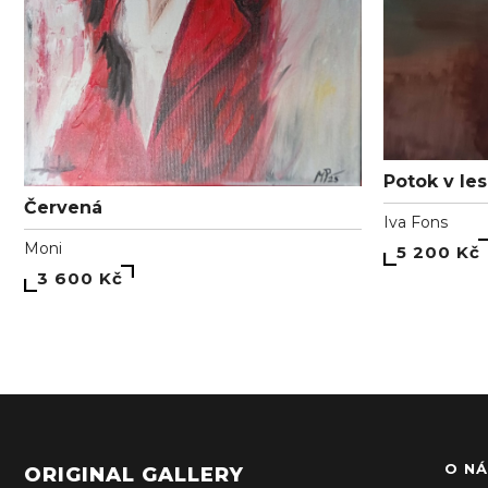
Potok v le
Červená
Iva Fons
Moni
5 200 Kč
3 600 Kč
O NÁ
ORIGINAL GALLERY