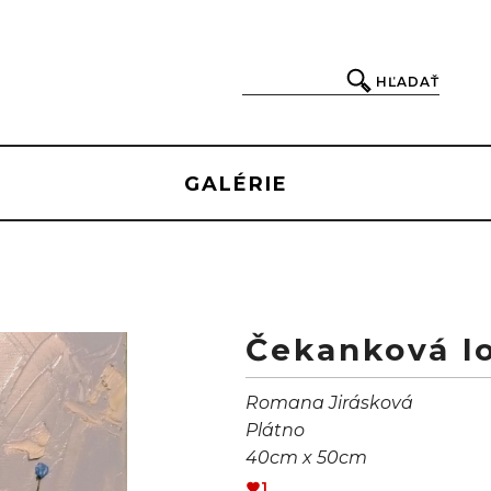
HĽADAŤ
GALÉRIE
Čekanková lo
Romana Jirásková
Plátno
40cm x 50cm
1