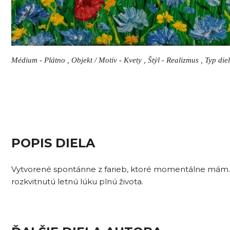
Médium - Plátno , Objekt / Motív - Kvety , Štýl - Realizmus , Typ di
POPIS DIELA
Vytvorené spontánne z farieb, ktoré momentálne mám. 
rozkvitnutú letnú lúku plnú života.