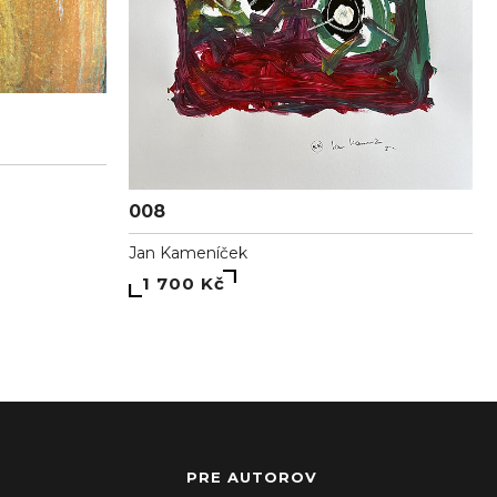
008
Jan Kameníček
1 700 Kč
PRE AUTOROV