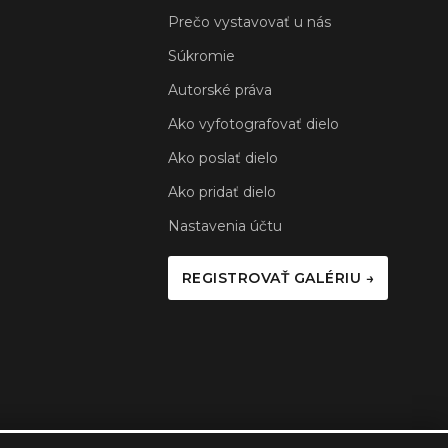
Prečo vystavovať u nás
Súkromie
Autorské práva
Ako vyfotografovať dielo
Ako poslať dielo
Ako pridať dielo
Nastavenia účtu
REGISTROVAŤ GALÉRIU →