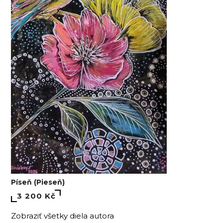
Píseň (Pieseň)
3 200 Kč
Zobraziť všetky diela autora