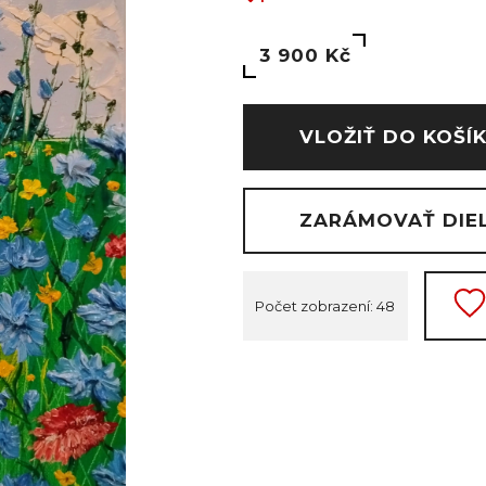
3 900 Kč
VLOŽIŤ DO KOŠÍ
ZARÁMOVAŤ DIE
Počet zobrazení: 48