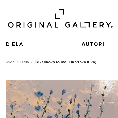
DIELA
AUTORI
Úvod
Diela
Čekanková louka (Cikoriová lúka)