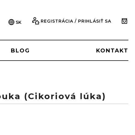
REGISTRÁCIA / PRIHLÁSIŤ SA
SK
BLOG
KONTAKT
uka (Cikoriová lúka)