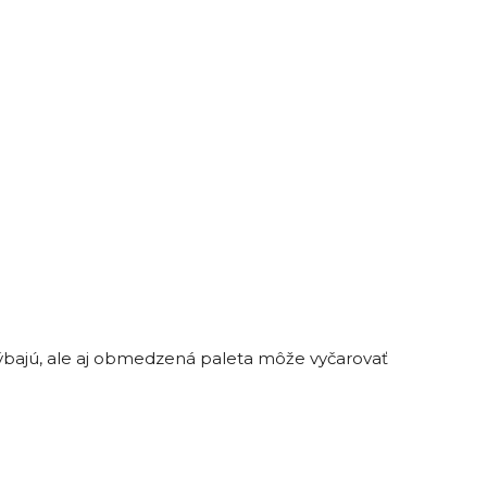
ýbajú, ale aj obmedzená paleta môže vyčarovať