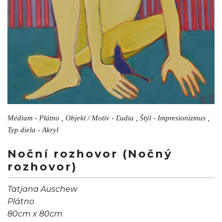
Médium - Plátno , Objekt / Motív - Ľudia , Štýl - Impresionizmus ,
Typ diela - Akryl
Noční rozhovor (Nočný
rozhovor)
Tatjana Auschew
Plátno
80cm x 80cm