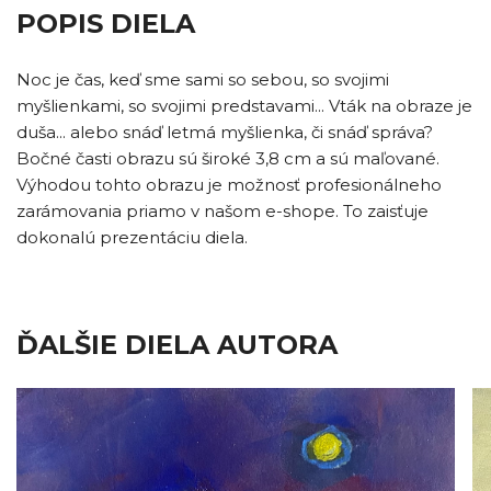
POPIS DIELA
Noc je čas, keď sme sami so sebou, so svojimi
myšlienkami, so svojimi predstavami... Vták na obraze je
duša... alebo snáď letmá myšlienka, či snáď správa?
Bočné časti obrazu sú široké 3,8 cm a sú maľované.
Výhodou tohto obrazu je možnosť profesionálneho
zarámovania priamo v našom e-shope. To zaisťuje
dokonalú prezentáciu diela.
ĎALŠIE DIELA AUTORA