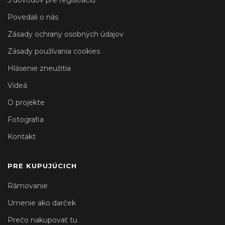
5 dôvodov pre registráciu
Povedali o nás
Zásady ochrany osobných údajov
Zásady používania cookies
Hlásenie zneužitia
Videá
O projekte
Fotografia
Kontakt
PRE KUPUJÚCICH
Rámovanie
Umenie ako darček
Prečo nakupovať tu