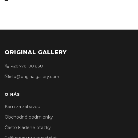
ORIGINAL GALLERY
+420 776 100 838
info@originalgallery.com
O NÁS
Kam za zábavou
Obchodné podmienky
Často kladené otázky