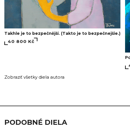
Takhle je to bezpečnější. (Takto je to bezpečnejšie.)
40 800 Kč
Po
Zobraziť všetky diela autora
PODOBNÉ DIELA