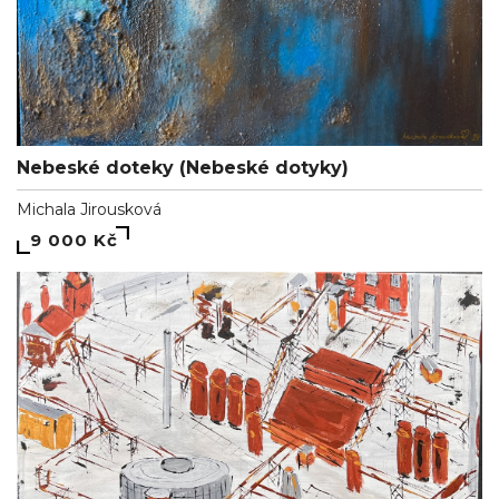
Nebeské doteky (Nebeské dotyky)
Michala Jirousková
9 000 Kč