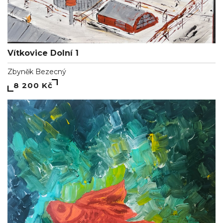
Vítkovice Dolní 1
Zbyněk Bezecný
8 200 Kč