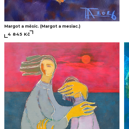
Margot a měsíc. (Margot a mesiac.)
4 845 Kč