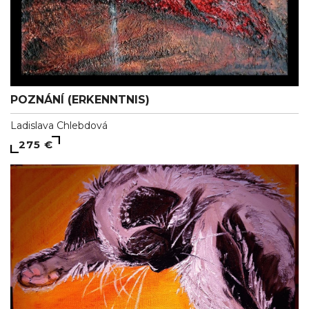
POZNÁNÍ (ERKENNTNIS)
Ladislava Chlebdová
275 €