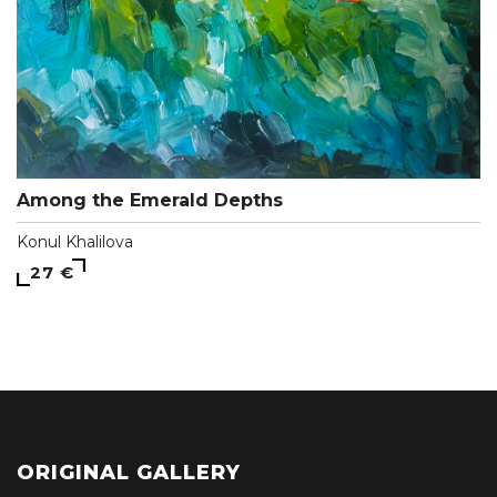
Among the Emerald Depths
Konul Khalilova
27 €
ORIGINAL GALLERY