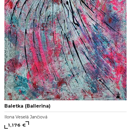
Baletka (Ballerina)
Ilona Veselá Jančiová
1,176 €