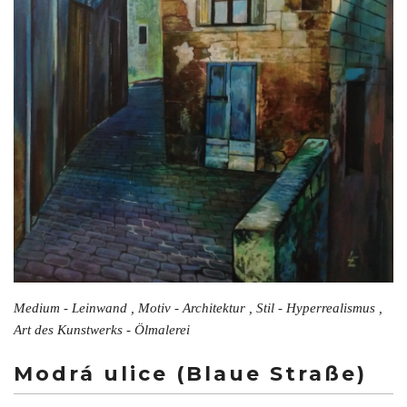
Medium - Leinwand , Motiv - Architektur , Stil - Hyperrealismus ,
Art des Kunstwerks - Ölmalerei
Modrá ulice (Blaue Straße)