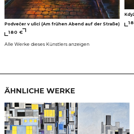
Když
18
Podvečer v ulici (Am frühen Abend auf der Straße)
180 €
Alle Werke dieses Künstlers anzeigen
ÄHNLICHE WERKE