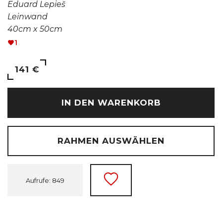
Eduard Lepieš
Leinwand
40cm x 50cm
1
141 €
IN DEN WARENKORB
RAHMEN AUSWÄHLEN
Aufrufe: 849