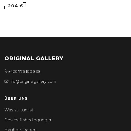
204 €
ORIGINAL GALLERY
+420 776 100 838
info@originalgallery.com
ÜBER UNS
Was zu tun ist
Geschäftsbedingungen
Häufige Fragen