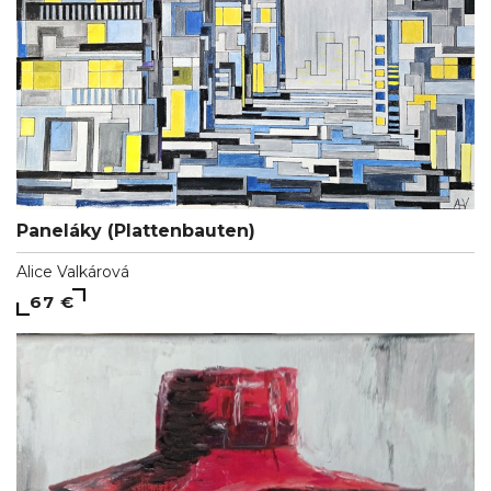
Paneláky (Plattenbauten)
Alice Valkárová
67 €