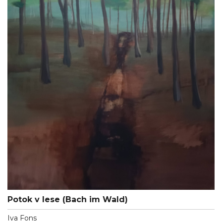
Potok v lese (Bach im Wald)
Iva Fons