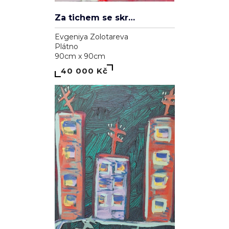
Za tichem se skrývá hluk
Evgeniya Zolotareva
Plátno
90cm x 90cm
40 000 Kč