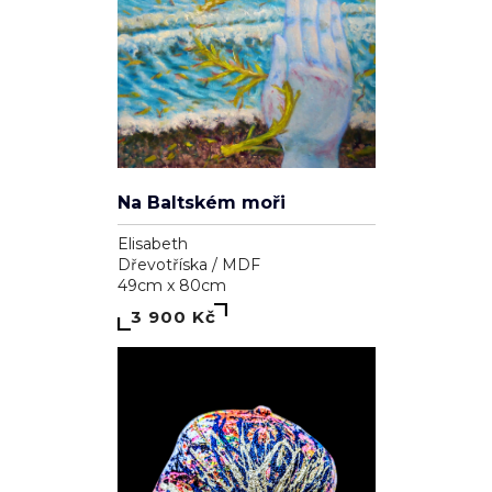
Na Baltském moři
Elisabeth
Dřevotříska / MDF
49cm x 80cm
3 900 Kč