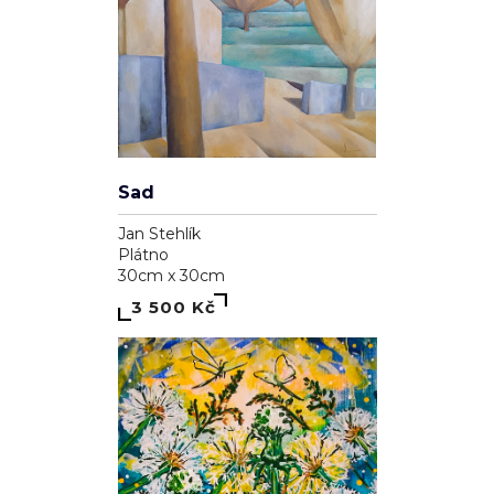
Sad
Jan Stehlík
Plátno
30cm x 30cm
3 500 Kč