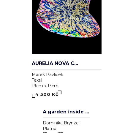
AURELIA NOVA CAP
Marek Pavlíček
Textil
19cm x 13cm
4 500 Kč