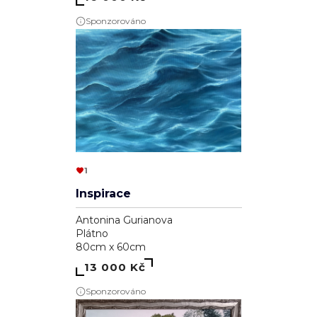
Sponzorováno
1
Inspirace
Antonina Gurianova
Plátno
80cm x 60cm
13 000 Kč
Sponzorováno