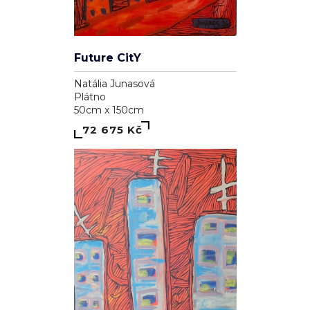
Future CitY
Natália Junasová
Plátno
50cm x 150cm
72 675 Kč