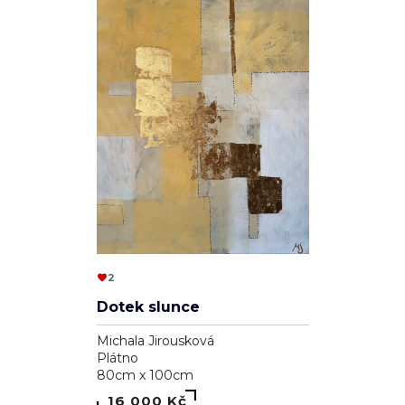
2
Dotek slunce
Michala Jirousková
Plátno
80cm x 100cm
16 000 Kč