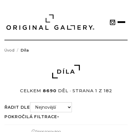
Úvod
Díla
DÍLA
CELKEM
8690
DĚL · STRANA 1 Z 182
ŘADIT DLE
POKROČILÁ FILTRACE
▼
Sponzorováno