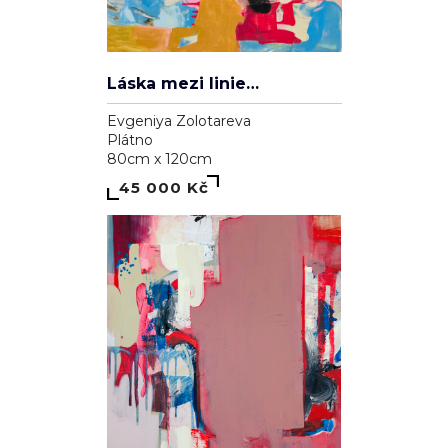
Láska mezi liniemi
Evgeniya Zolotareva
Plátno
80cm x 120cm
45 000 Kč