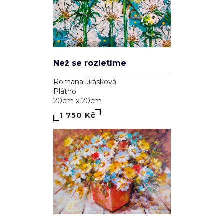
Než se rozletíme
Romana Jirásková
Plátno
20cm x 20cm
1 750 Kč