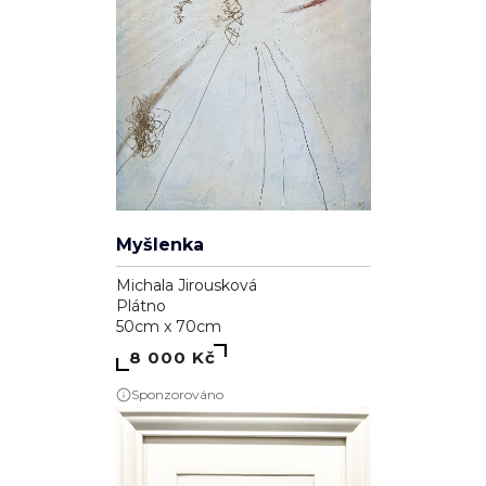
Myšlenka
Michala Jirousková
Plátno
50cm x 70cm
8 000 Kč
Sponzorováno