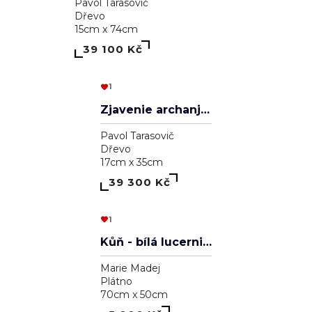
Aleksander Veľký
Pavol Tarasovič
Dřevo
20cm x 30cm
39 000 Kč