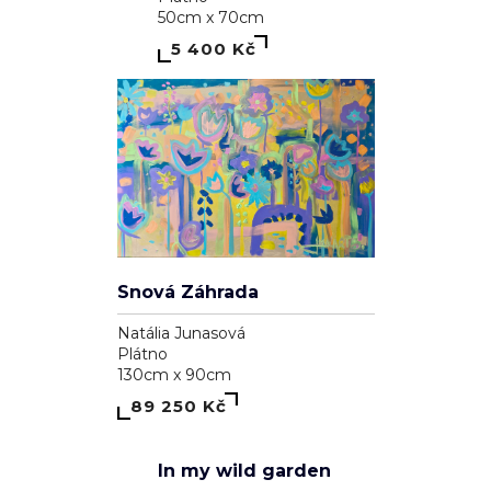
39 100 Kč
1