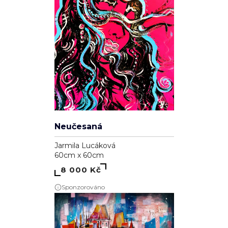
Neučesaná
Jarmila Lucáková
60cm x 60cm
8 000 Kč
Sponzorováno