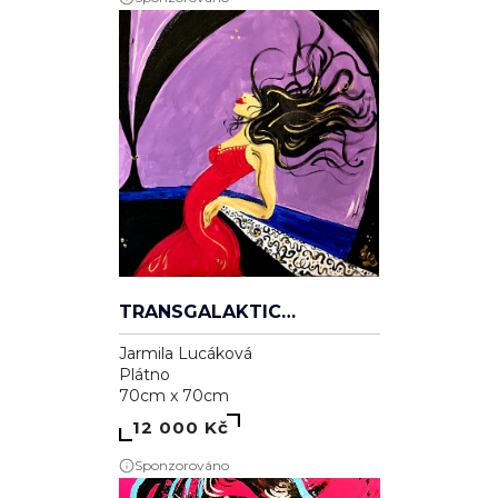
TRANSGALAKTICKÁ
Jarmila Lucáková
Plátno
70cm x 70cm
12 000 Kč
Sponzorováno