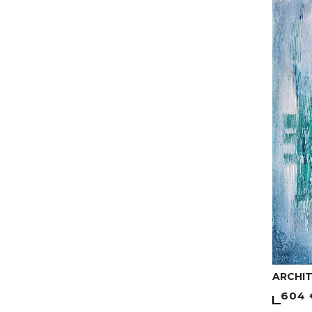
ARCHIT
604 