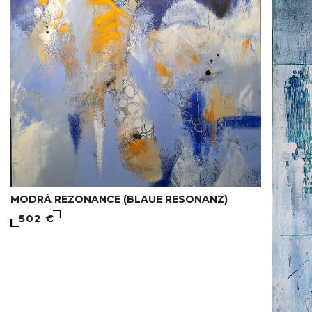
MODRÁ REZONANCE (BLAUE RESONANZ)
502 €