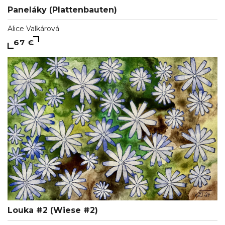
Paneláky (Plattenbauten)
Alice Valkárová
67 €
Louka #2 (Wiese #2)