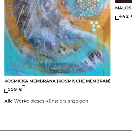
MALOST
442 
KOSMICKA MEMBRÁNA (KOSMISCHE MEMBRAN)
559 €
Alle Werke dieses Künstlers anzeigen