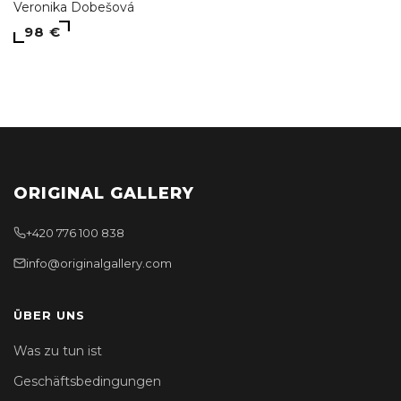
Veronika Dobešová
98 €
ORIGINAL GALLERY
+420 776 100 838
info@originalgallery.com
ÜBER UNS
Was zu tun ist
Geschäftsbedingungen