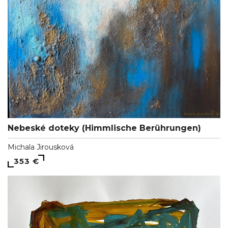
Nebeské doteky (Himmlische Berührungen)
Michala Jirousková
353 €