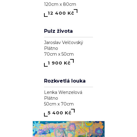
39 100 Kč
1