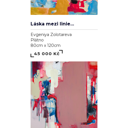
Láska mezi liniemi
Evgeniya Zolotareva
Plátno
80cm x 120cm
45 000 Kč