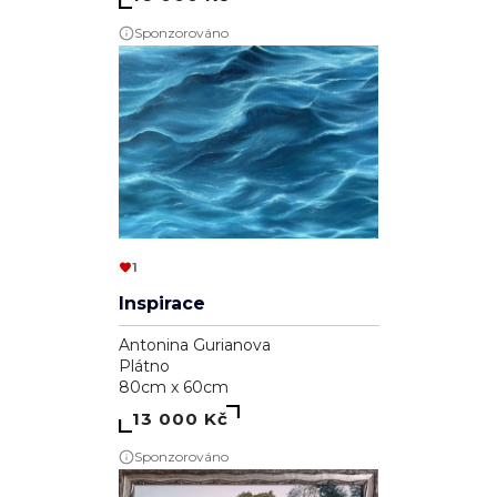
Sponzorováno
1
Inspirace
Antonina Gurianova
Plátno
80cm x 60cm
13 000 Kč
Sponzorováno