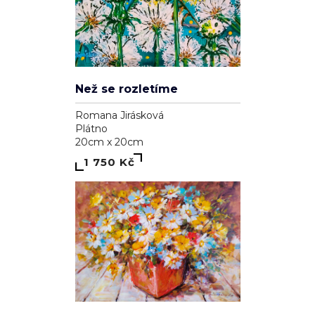
Než se rozletíme
Romana Jirásková
Plátno
20cm x 20cm
1 750 Kč