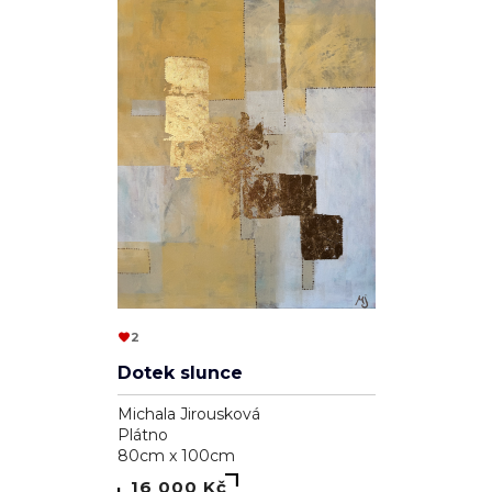
2
Dotek slunce
Michala Jirousková
Plátno
80cm x 100cm
16 000 Kč