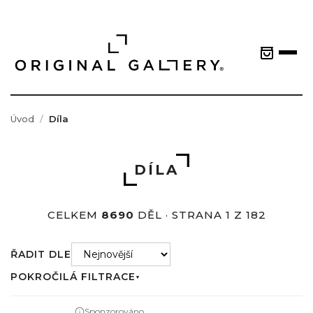
Úvod
Díla
DÍLA
CELKEM
8690
DĚL · STRANA 1 Z 182
ŘADIT DLE
POKROČILÁ FILTRACE
▼
Sponzorováno