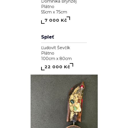
Genesis
Dominika Brynzej
Plátno
55cm x 75cm
7 000 Kč