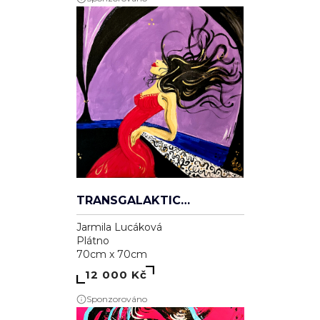
TRANSGALAKTICKÁ
Jarmila Lucáková
Plátno
70cm x 70cm
12 000 Kč
Sponzorováno