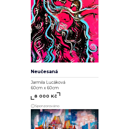
Neučesaná
Jarmila Lucáková
60cm x 60cm
8 000 Kč
Sponzorováno