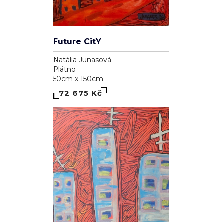
Future CitY
Natália Junasová
Plátno
50cm x 150cm
72 675 Kč