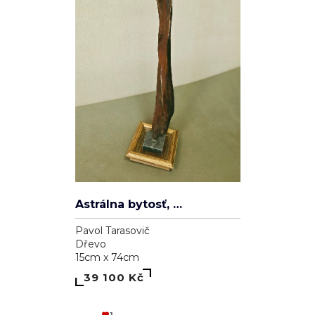
Aleksander Veľký
Pavol Tarasovič
Dřevo
20cm x 30cm
39 000 Kč