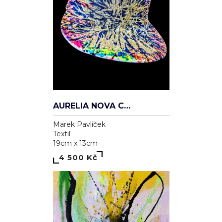
AURELIA NOVA CAP
Marek Pavlíček
Textil
19cm x 13cm
4 500 Kč