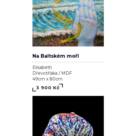
Na Baltském moři
Elisabeth
Dřevotříska / MDF
49cm x 80cm
3 900 Kč