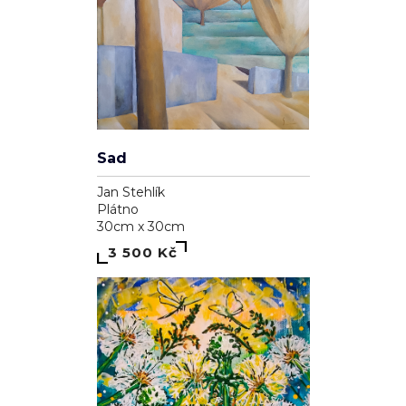
Sad
Jan Stehlík
Plátno
30cm x 30cm
3 500 Kč