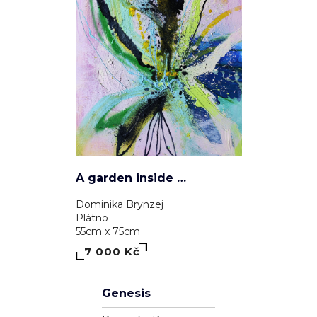
A garden inside me
Dominika Brynzej
Plátno
55cm x 75cm
7 000 Kč