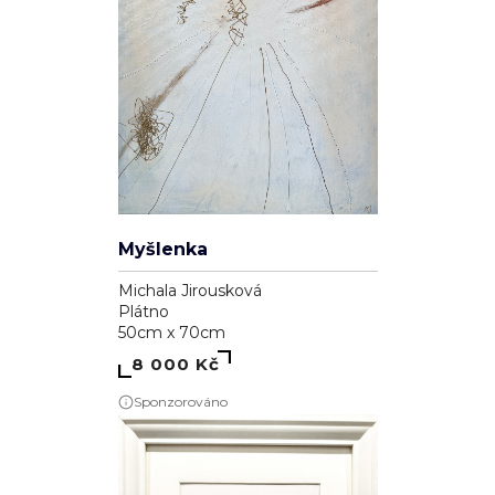
Myšlenka
Michala Jirousková
Plátno
50cm x 70cm
8 000 Kč
Sponzorováno