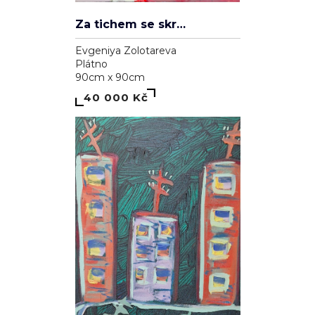
Za tichem se skrývá hluk
Evgeniya Zolotareva
Plátno
90cm x 90cm
40 000 Kč