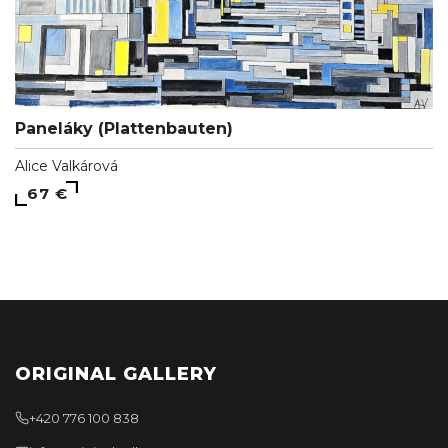
Paneláky (Plattenbauten)
Alice Valkárová
67 €
ORIGINAL GALLERY
+420 776 100 838