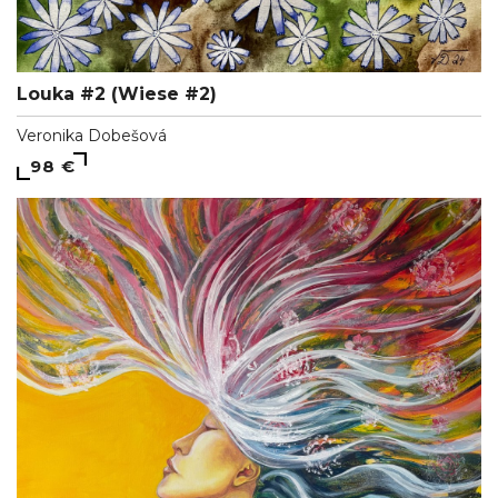
Louka #2 (Wiese #2)
Veronika Dobešová
98 €