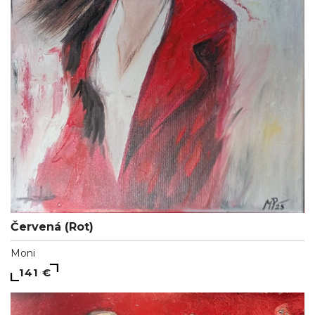
Červená (Rot)
Moni
141 €