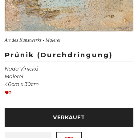
Art des Kunstwerks - Malerei
Průnik (Durchdringung)
Naďa Vinická
Malerei
40cm x 30cm
2
VERKAUFT