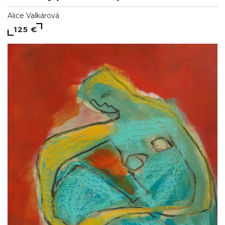
Alice Valkárová
125 €