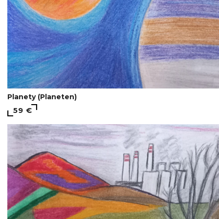
Planety (Planeten)
59 €