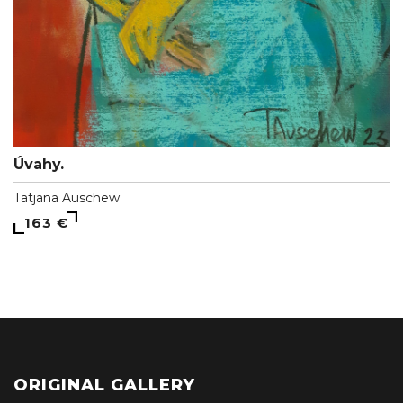
Úvahy.
Tatjana Auschew
163 €
ORIGINAL GALLERY