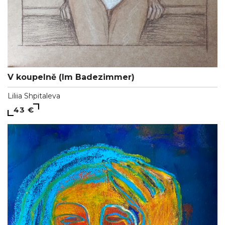
V koupelně (Im Badezimmer)
Liliia Shpitaleva
43 €