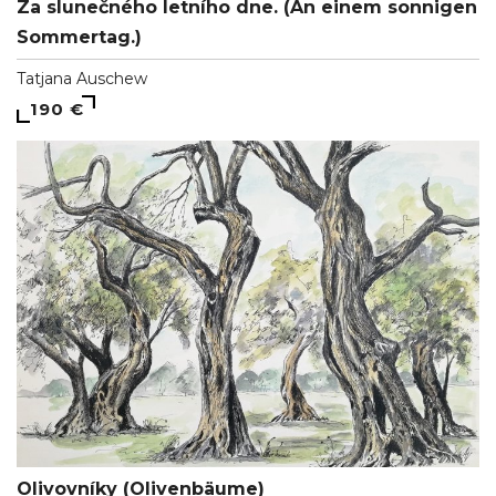
Za slunečného letního dne. (An einem sonnigen
Sommertag.)
Tatjana Auschew
190 €
Olivovníky (Olivenbäume)