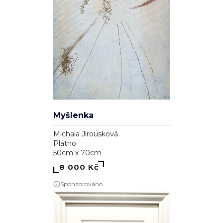
Myšlenka
Michala Jirousková
Plátno
50cm x 70cm
8 000 Kč
Sponzorováno