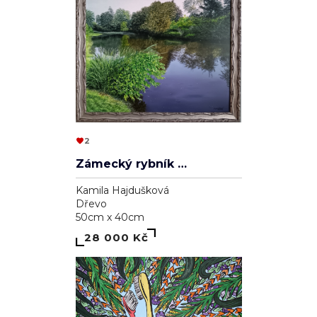
2
Zámecký rybník v Lednici
Kamila Hajdušková
Dřevo
50cm x 40cm
28 000 Kč