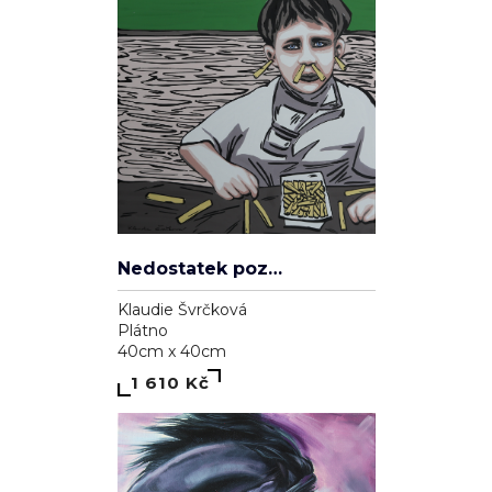
Nedostatek pozornosti
Klaudie Švrčková
Plátno
40cm x 40cm
1 610 Kč