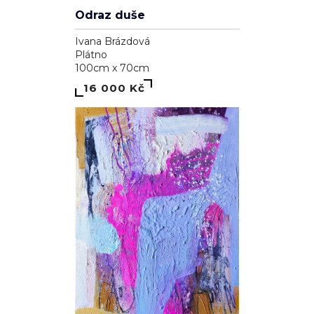
Odraz duše
Ivana Brázdová
Plátno
100cm x 70cm
16 000 Kč