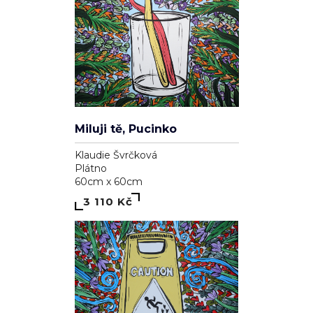
Miluji tě, Pucinko
Klaudie Švrčková
Plátno
60cm x 60cm
3 110 Kč