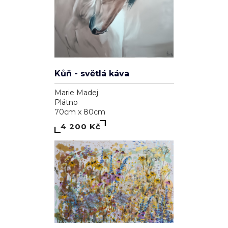
Kůň - světlá káva
Marie Madej
Plátno
70cm x 80cm
4 200 Kč