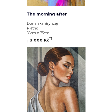
The morning after
Dominika Brynzej
Plátno
55cm x 75cm
3 000 Kč