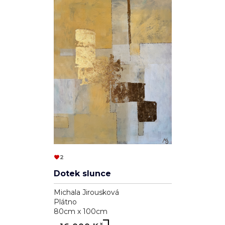
2
Dotek slunce
Michala Jirousková
Plátno
80cm x 100cm
16 000 Kč