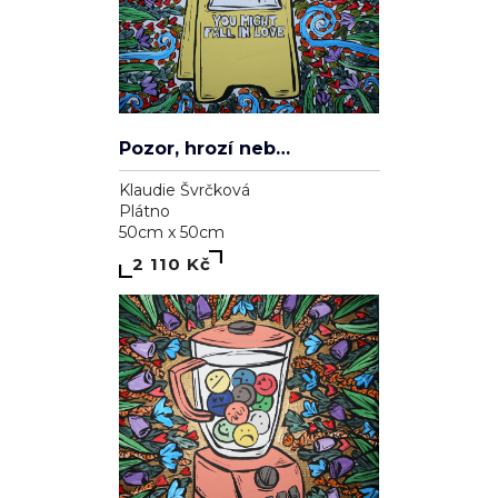
Pozor, hrozí nebezpečí zamilování se
Klaudie Švrčková
Plátno
50cm x 50cm
2 110 Kč