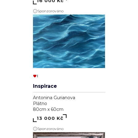
Sponzorováno
1
Inspirace
Antonina Gurianova
Plátno
80cm x 60cm
13 000 Kč
Sponzorováno