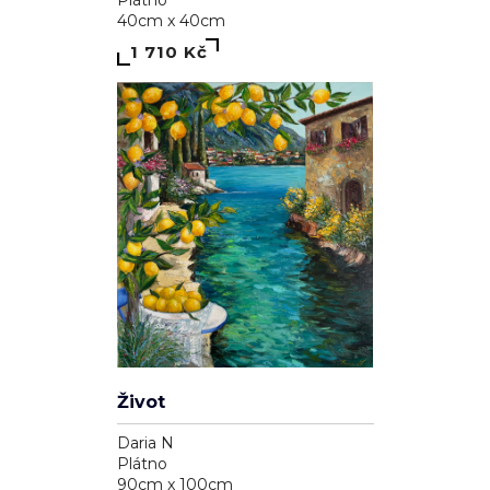
40cm x 40cm
1 710 Kč
Život
Daria N
Plátno
90cm x 100cm