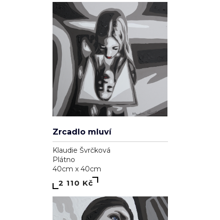
Zrcadlo mluví
Klaudie Švrčková
Plátno
40cm x 40cm
2 110 Kč