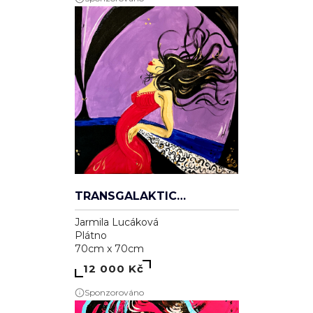
TRANSGALAKTICKÁ
Jarmila Lucáková
Plátno
70cm x 70cm
12 000 Kč
Sponzorováno