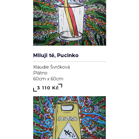
Miluji tě, Pucinko
Klaudie Švrčková
Plátno
60cm x 60cm
3 110 Kč