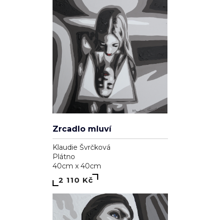
Zrcadlo mluví
Klaudie Švrčková
Plátno
40cm x 40cm
2 110 Kč