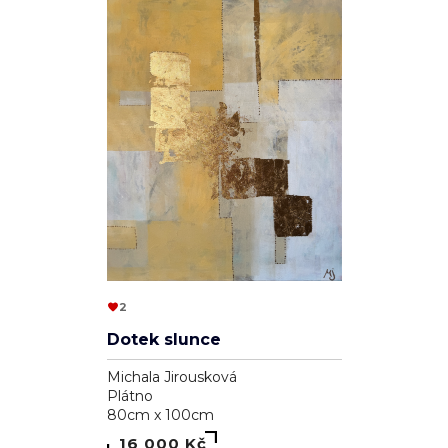
2
Dotek slunce
Michala Jirousková
Plátno
80cm x 100cm
16 000 Kč