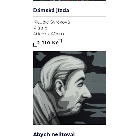
Dámská jízda
Klaudie Švrčková
Plátno
40cm x 40cm
2 110 Kč
Abych nelitoval