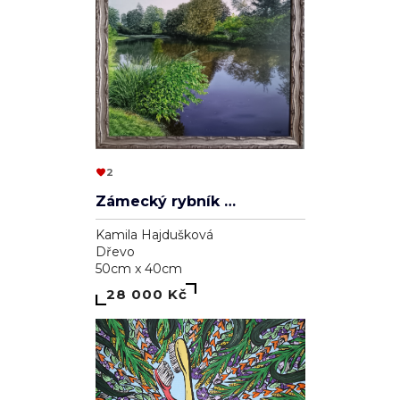
2
Zámecký rybník v Lednici
Kamila Hajdušková
Dřevo
50cm x 40cm
28 000 Kč