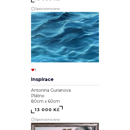
Sponzorováno
1
Inspirace
Antonina Gurianova
Plátno
80cm x 60cm
13 000 Kč
Sponzorováno