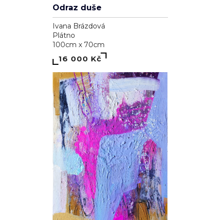
Odraz duše
Ivana Brázdová
Plátno
100cm x 70cm
16 000 Kč