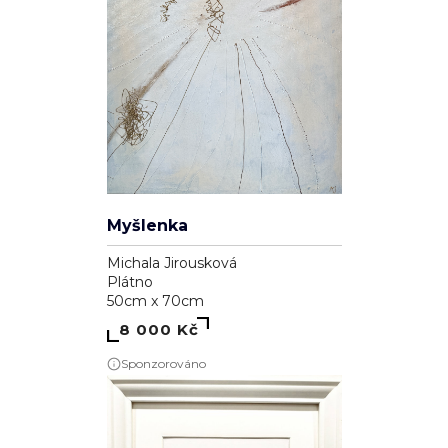
Myšlenka
Michala Jirousková
Plátno
50cm x 70cm
8 000 Kč
Sponzorováno