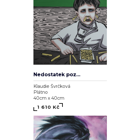
Nedostatek pozornosti
Klaudie Švrčková
Plátno
40cm x 40cm
1 610 Kč