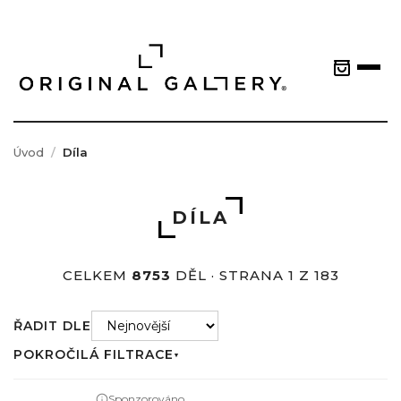
Úvod
Díla
DÍLA
CELKEM
8753
DĚL · STRANA 1 Z 183
ŘADIT DLE
POKROČILÁ FILTRACE
▼
Sponzorováno