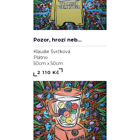
Pozor, hrozí nebezpečí zamilování se
Klaudie Švrčková
Plátno
50cm x 50cm
2 110 Kč