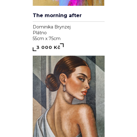
The morning after
Dominika Brynzej
Plátno
55cm x 75cm
3 000 Kč