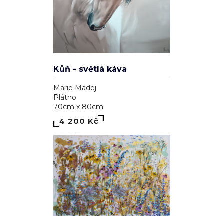
Kůň - světlá káva
Marie Madej
Plátno
70cm x 80cm
4 200 Kč