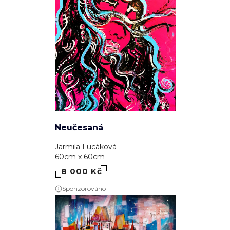
Neučesaná
Jarmila Lucáková
60cm x 60cm
8 000 Kč
Sponzorováno