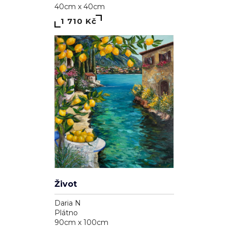
40cm x 40cm
1 710 Kč
Život
Daria N
Plátno
90cm x 100cm