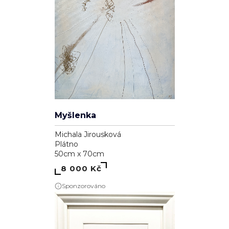
Myšlenka
Michala Jirousková
Plátno
50cm x 70cm
8 000 Kč
Sponzorováno