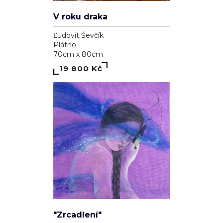
V roku draka
Ľudovít Ševčík
Plátno
70cm x 80cm
19 800 Kč
"Zrcadlení"