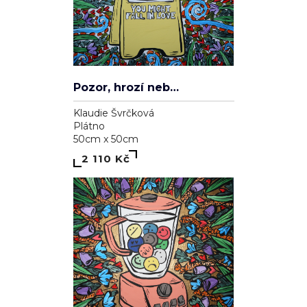
Pozor, hrozí nebezpečí zamilování se
Klaudie Švrčková
Plátno
50cm x 50cm
2 110 Kč