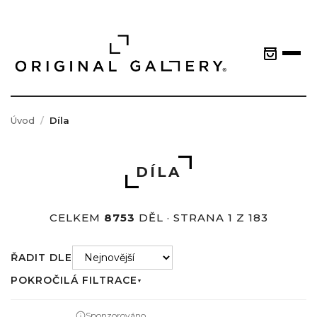
Úvod
Díla
DÍLA
CELKEM
8753
DĚL · STRANA 1 Z 183
ŘADIT DLE
POKROČILÁ FILTRACE
▼
Sponzorováno