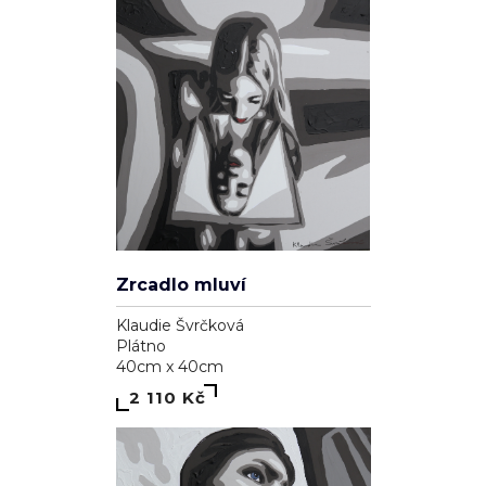
Zrcadlo mluví
Klaudie Švrčková
Plátno
40cm x 40cm
2 110 Kč