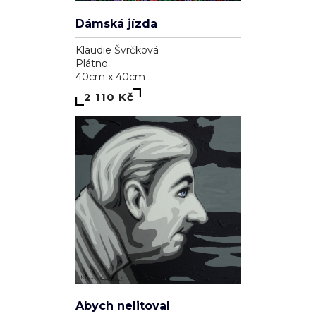
Dámská jízda
Klaudie Švrčková
Plátno
40cm x 40cm
2 110 Kč
Abych nelitoval