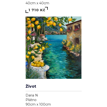
40cm x 40cm
1 710 Kč
Život
Daria N
Plátno
90cm x 100cm