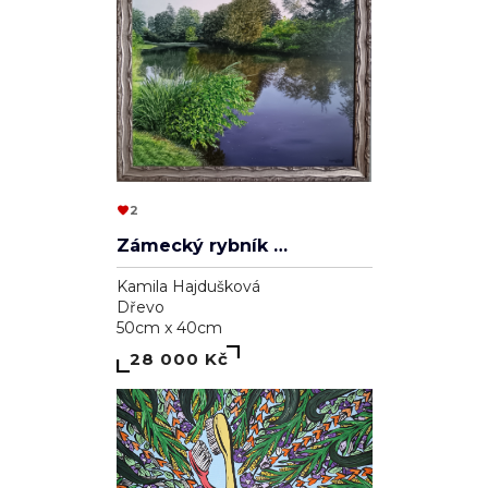
2
Zámecký rybník v Lednici
Kamila Hajdušková
Dřevo
50cm x 40cm
28 000 Kč