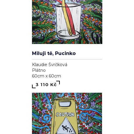
Miluji tě, Pucinko
Klaudie Švrčková
Plátno
60cm x 60cm
3 110 Kč