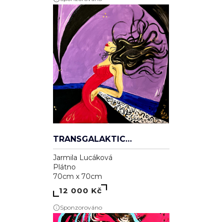
TRANSGALAKTICKÁ
Jarmila Lucáková
Plátno
70cm x 70cm
12 000 Kč
Sponzorováno