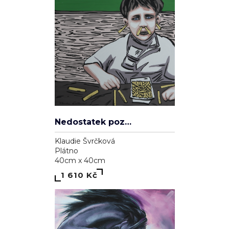
Nedostatek pozornosti
Klaudie Švrčková
Plátno
40cm x 40cm
1 610 Kč