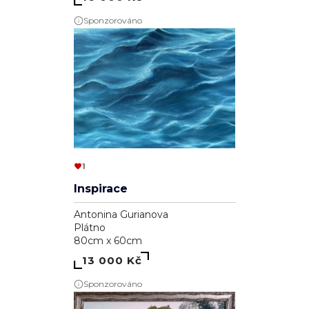
Sponzorováno
1
Inspirace
Antonina Gurianova
Plátno
80cm x 60cm
13 000 Kč
Sponzorováno