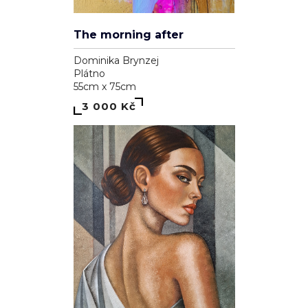
The morning after
Dominika Brynzej
Plátno
55cm x 75cm
3 000 Kč