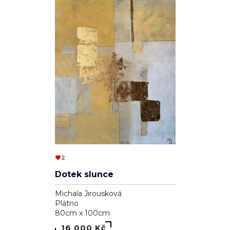
2
Dotek slunce
Michala Jirousková
Plátno
80cm x 100cm
16 000 Kč