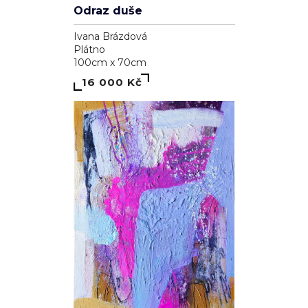
Odraz duše
Ivana Brázdová
Plátno
100cm x 70cm
16 000 Kč