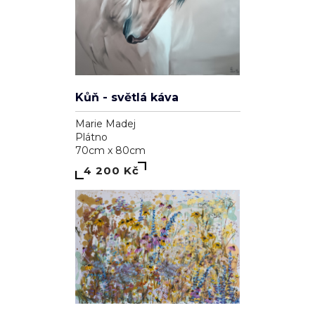
Kůň - světlá káva
Marie Madej
Plátno
70cm x 80cm
4 200 Kč