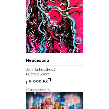
Neučesaná
Jarmila Lucáková
60cm x 60cm
8 000 Kč
Sponzorováno