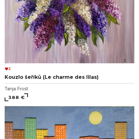
2
Kouzlo šeříků (Le charme des lilas)
Tanja Frost
388 €