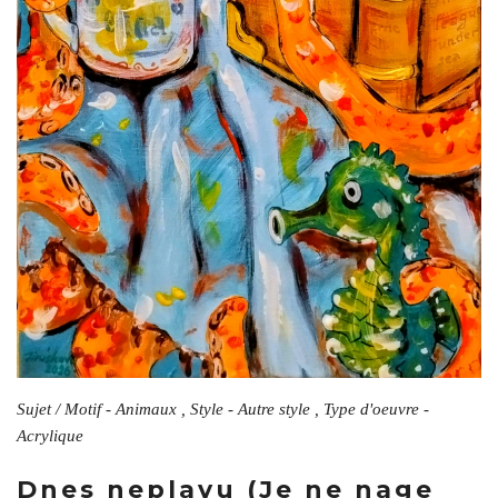
Sujet / Motif - Animaux , Style - Autre style , Type d'oeuvre -
Acrylique
Dnes neplavu (Je ne nage