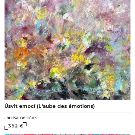
Úsvit emocí (L'aube des émotions)
Jan Kameníček
392 €