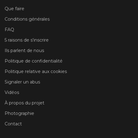
Que faire
Conditions générales
FAQ
5 raisons de s'inscrire
Ils parlent de nous
Politique de confidentialité
Politique relative aux cookies
Signaler un abus
Vidéos
À propos du projet
Photographie
Contact