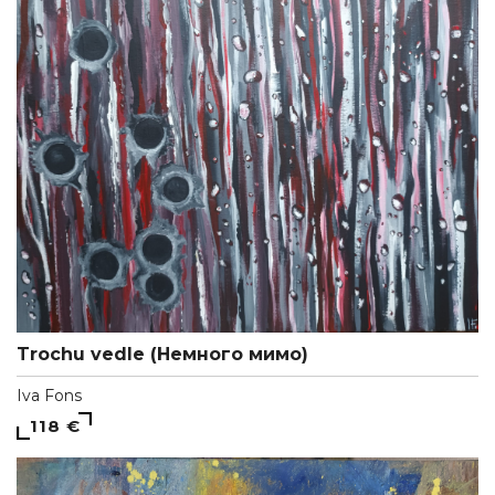
Trochu vedle (Немного мимо)
Iva Fons
118 €