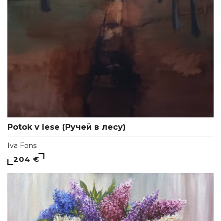
Potok v lese (Ручей в лесу)
Iva Fons
204 €