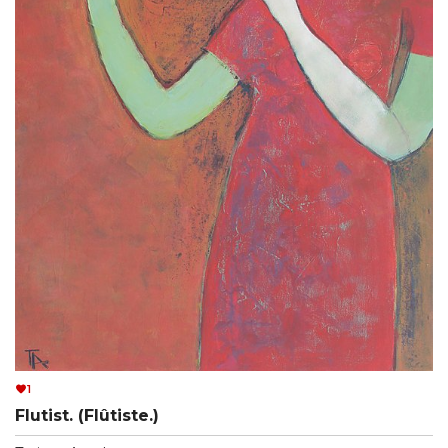
1
Flutist. (Flûtiste.)