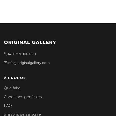
ORIGINAL GALLERY
+420 776 100 838
info@originalgallery.com
À PROPOS
Que faire
Conditions générales
FAQ
5 raisons de s'inscrire