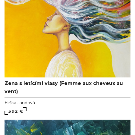
Zena s letícími vlasy (Femme aux cheveux au
vent)
Eliška Jandová
392 €