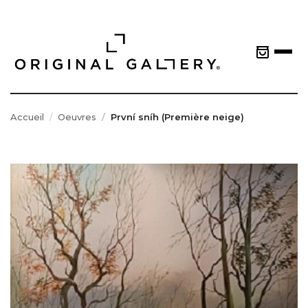
Accueil
Oeuvres
První sníh (Première neige)