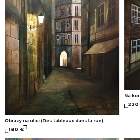
Na kon
220
Obrazy na ulici (Des tableaux dans la rue)
180 €