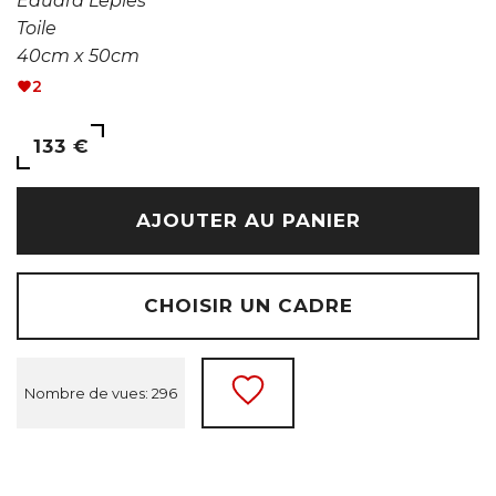
Eduard Lepieš
Toile
40cm x 50cm
2
133 €
AJOUTER AU PANIER
CHOISIR UN CADRE
Nombre de vues: 296