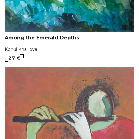
Among the Emerald Depths
Konul Khalilova
27 €