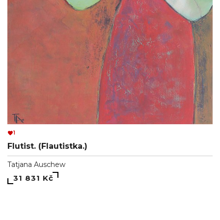
1
Flutist. (Flautistka.)
Tatjana Auschew
31 831 Kč