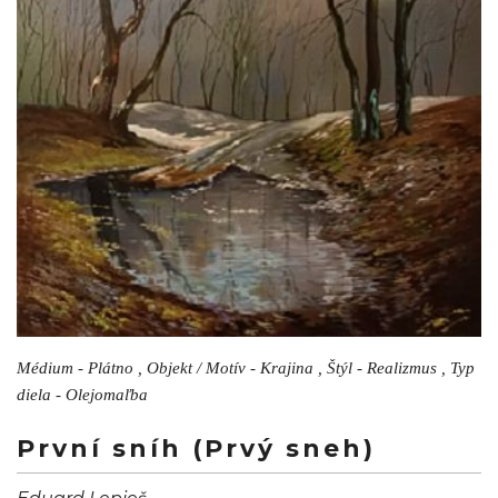
Médium - Plátno , Objekt / Motív - Krajina , Štýl - Realizmus , Typ
diela - Olejomaľba
První sníh (Prvý sneh)