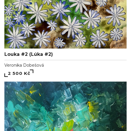
Louka #2 (Lúka #2)
Veronika Dobešová
2 500 Kč