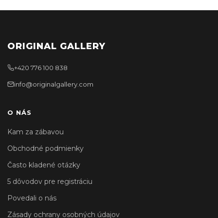
ORIGINAL GALLERY
+420 776 100 838
info@originalgallery.com
O NÁS
Kam za zábavou
Obchodné podmienky
Často kladené otázky
5 dôvodov pre registráciu
Povedali o nás
Zásady ochrany osobných údajov