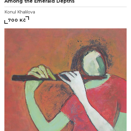
Among the Emerald Depths
Konul Khalilova
700 Kč