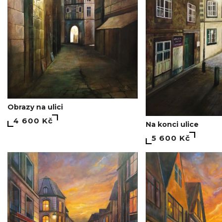
Obrazy na ulici
4 600 Kč
Na konci ulice
5 600 Kč