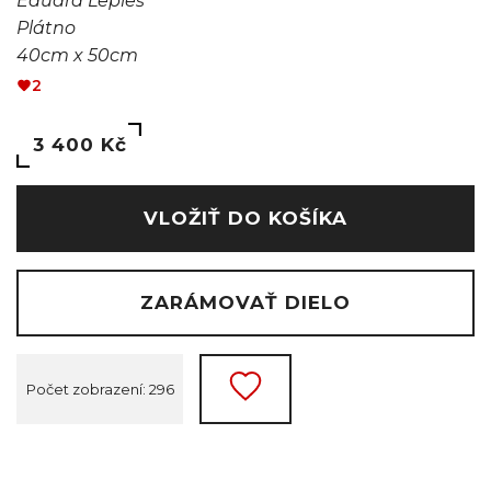
Eduard Lepieš
Plátno
40cm x 50cm
2
3 400 Kč
VLOŽIŤ DO KOŠÍKA
ZARÁMOVAŤ DIELO
Počet zobrazení: 296