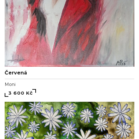
Červená
Moni
3 600 Kč