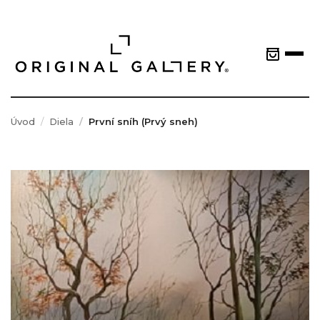
Úvod
Diela
První sníh (Prvý sneh)