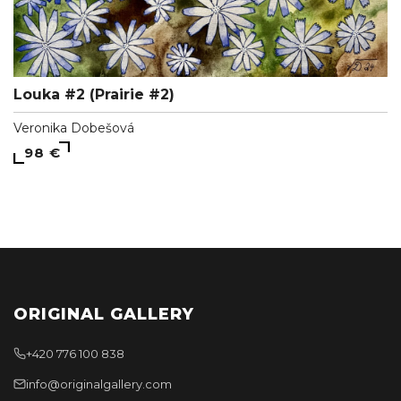
Louka #2 (Prairie #2)
Veronika Dobešová
98 €
ORIGINAL GALLERY
+420 776 100 838
info@originalgallery.com