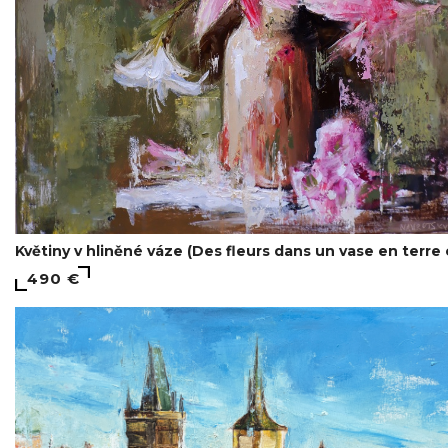
Květiny v hliněné váze (Des fleurs dans un vase en terre 
490 €