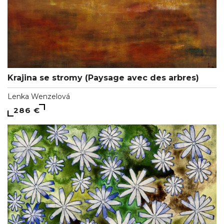
Krajina se stromy (Paysage avec des arbres)
Lenka Wenzelová
286 €