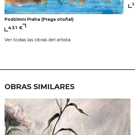
1
Podzimní Praha (Praga otoñal)
431 €
Ver todas las obras del artista
OBRAS SIMILARES