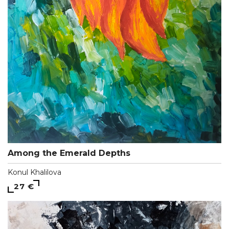
Among the Emerald Depths
Konul Khalilova
27 €