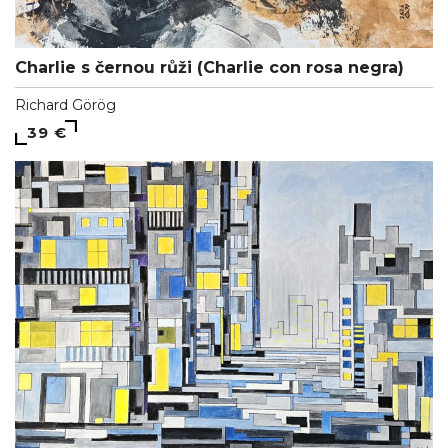
Charlie s černou růži (Charlie con rosa negra)
Richard Görög
39 €