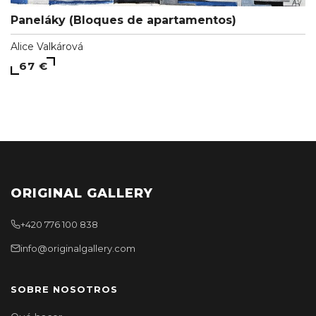
Paneláky (Bloques de apartamentos)
Alice Valkárová
67 €
ORIGINAL GALLERY
+420 776 100 838
info@originalgallery.com
SOBRE NOSOTROS