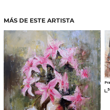
MÁS DE ESTE ARTISTA
Pr