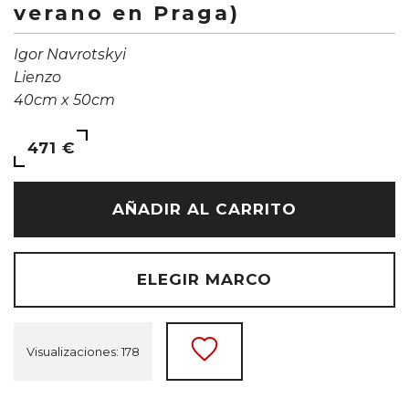
verano en Praga)
Igor Navrotskyi
Lienzo
40cm x 50cm
471 €
AÑADIR AL CARRITO
ELEGIR MARCO
Visualizaciones: 178