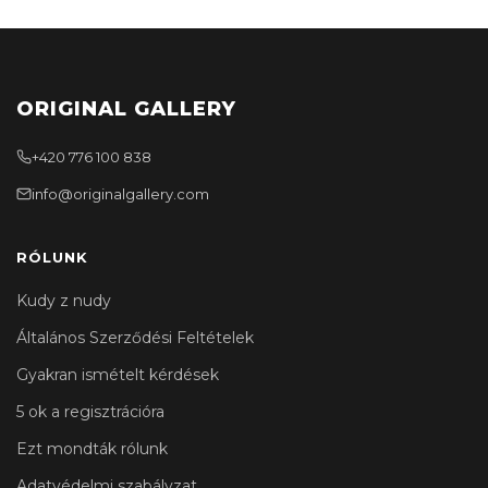
ORIGINAL GALLERY
+420 776 100 838
info@originalgallery.com
RÓLUNK
Kudy z nudy
Általános Szerződési Feltételek
Gyakran ismételt kérdések
5 ok a regisztrációra
Ezt mondták rólunk
Adatvédelmi szabályzat