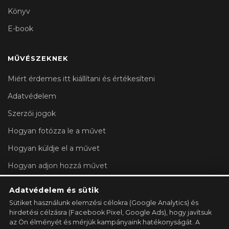
Könyv
E-book
MŰVÉSZEKNEK
Miért érdemes itt kiállítani és értékesíteni
Adatvédelem
Szerzői jogok
Hogyan fotózza le a művet
Hogyan küldje el a művet
Hogyan adjon hozzá művet
Fiókbeállítások
Adatvédelem és sütik
Sütiket használunk elemzési célokra (Google Analytics) és
GALÉRIA REGISZTRÁLÁSA →
hirdetési célzásra (Facebook Pixel, Google Ads), hogy javítsuk
az Ön élményét és mérjük kampányaink hatékonyságát. A