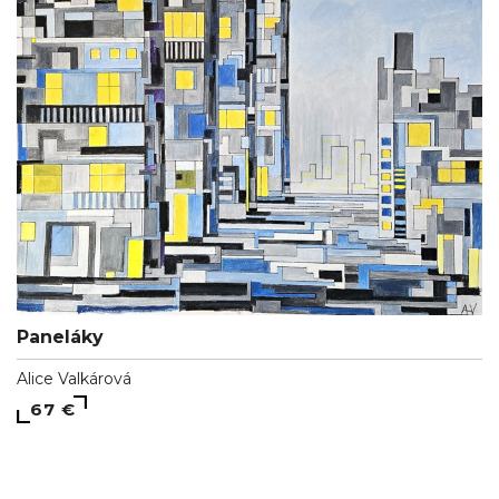
Paneláky
Alice Valkárová
67 €