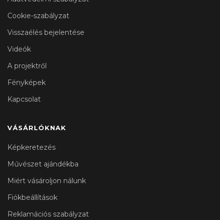
Cookie-szabályzat
Visszaélés bejelentése
Videók
A projektről
Fényképek
Kapcsolat
VÁSÁRLÓKNAK
Képkeretezés
Művészet ajándékba
Miért vásároljon nálunk
Fiókbeállítások
Reklamációs szabályzat