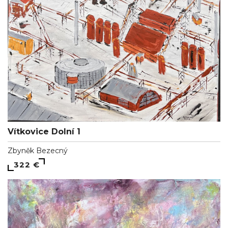
Vítkovice Dolní 1
Zbyněk Bezecný
322 €