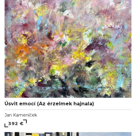
Úsvit emocí (Az érzelmek hajnala)
Jan Kameníček
392 €