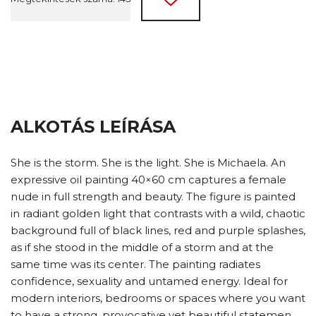
ALKOTÁS LEÍRÁSA
She is the storm. She is the light. She is Michaela. An
expressive oil painting 40×60 cm captures a female
nude in full strength and beauty. The figure is painted
in radiant golden light that contrasts with a wild, chaotic
background full of black lines, red and purple splashes,
as if she stood in the middle of a storm and at the
same time was its center. The painting radiates
confidence, sexuality and untamed energy. Ideal for
modern interiors, bedrooms or spaces where you want
to have a strong, provocative yet beautiful statemen