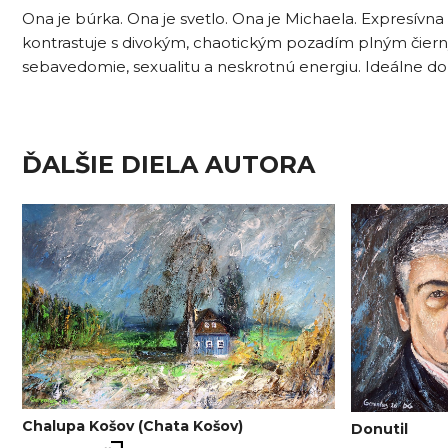
Ona je búrka. Ona je svetlo. Ona je Michaela. Expresívna
kontrastuje s divokým, chaotickým pozadím plným čiernyc
sebavedomie, sexualitu a neskrotnú energiu. Ideálne do 
ĎALŠIE DIELA AUTORA
Chalupa Košov (Chata Košov)
Donutil