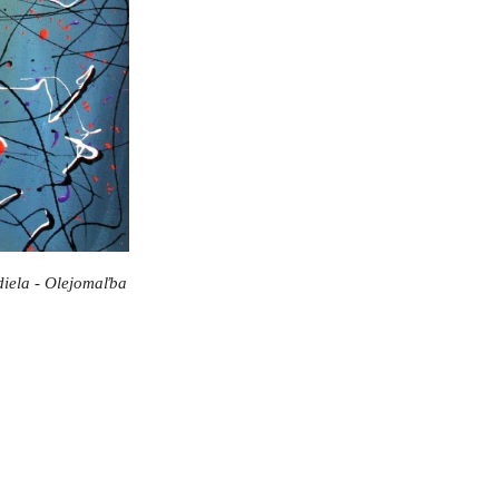
 diela - Olejomaľba