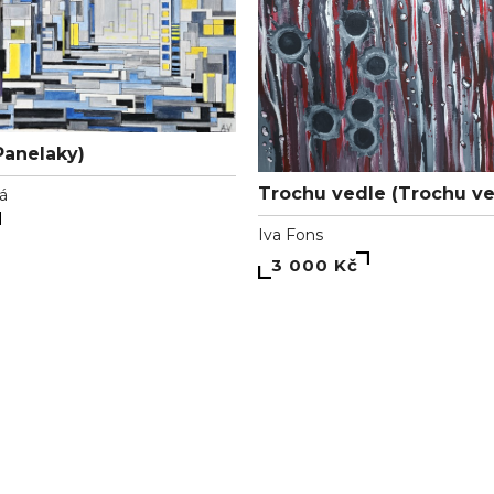
Panelaky)
Trochu vedle (Trochu ve
vá
Iva Fons
3 000 Kč