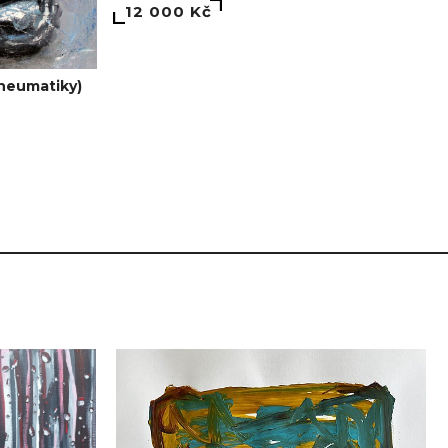
12 000 Kč
pneumatiky)