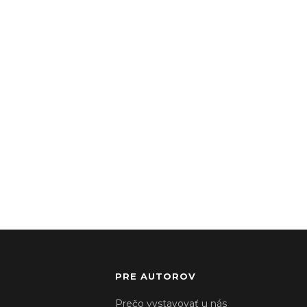
PRE AUTOROV
Prečo vystavovať u nás