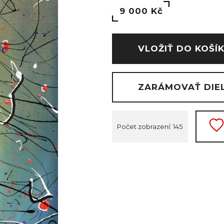
9 000 Kč
VLOŽIŤ DO KOŠÍ
ZARÁMOVAŤ DIE
Počet zobrazení: 145