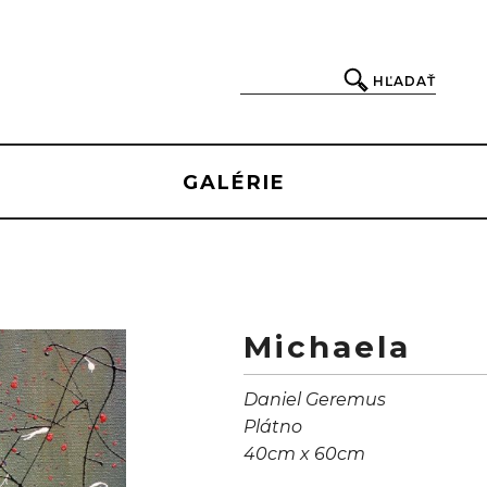
HĽADAŤ
GALÉRIE
Michaela
Daniel Geremus
Plátno
40cm x 60cm