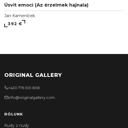
Úsvit emocí (Az érzelmek hajnala)
Jan Kameníček
392 €
ORIGINAL GALLERY
+420 776 100 838
info@originalgallery.com
RÓLUNK
Kudy z nudy