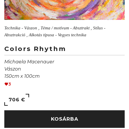
Technika - Vászon , Téma / motívum - Absztrakt , Stílus -
Absztrakció , Alkotás típusa - Vegyes technika
Colors Rhythm
Michaela Macenauer
Vászon
150cm x 100cm
3
706 €
KOSÁRBA