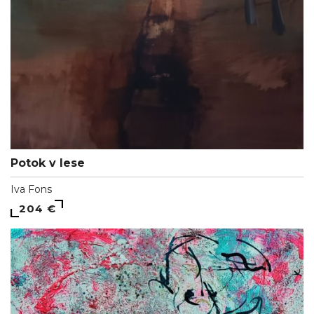
Potok v lese
Iva Fons
204 €