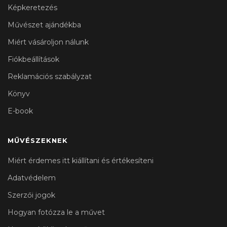
Képkeretezés
Művészet ajándékba
Miért vásároljon nálunk
Fiókbeállítások
Reklamációs szabályzat
Könyv
E-book
MŰVÉSZEKNEK
Miért érdemes itt kiállítani és értékesíteni
Adatvédelem
Szerzői jogok
Hogyan fotózza le a művet