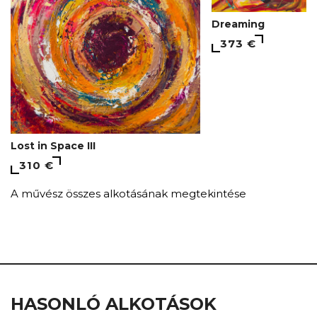
Dreaming
373 €
Lost in Space III
310 €
A művész összes alkotásának megtekintése
HASONLÓ ALKOTÁSOK