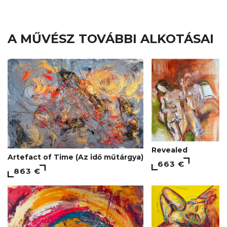
A MŰVÉSZ TOVÁBBI ALKOTÁSAI
Revealed
Artefact of Time (Az idő műtárgya)
663 €
863 €