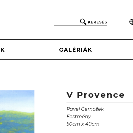
KERESÉS
EK
GALÉRIÁK
V Provence
Pavel Černošek
Festmény
50cm x 40cm