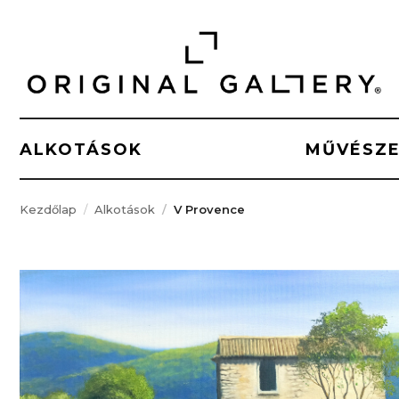
ALKOTÁSOK
MŰVÉSZ
Kezdőlap
Alkotások
V Provence