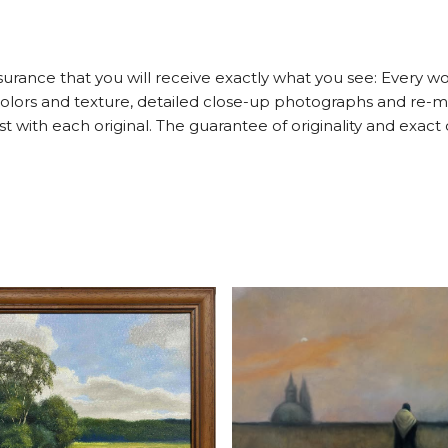
rance that you will receive exactly what you see: Every wo
 colors and texture, detailed close-up photographs and re-
tist with each original. The guarantee of originality and ex