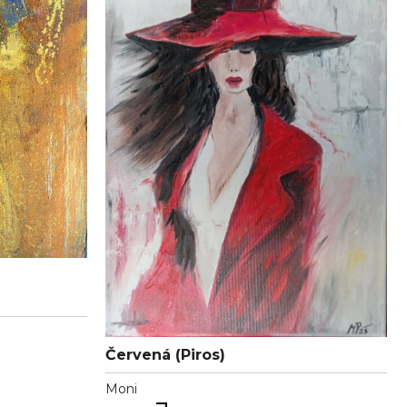
Červená (Piros)
Moni