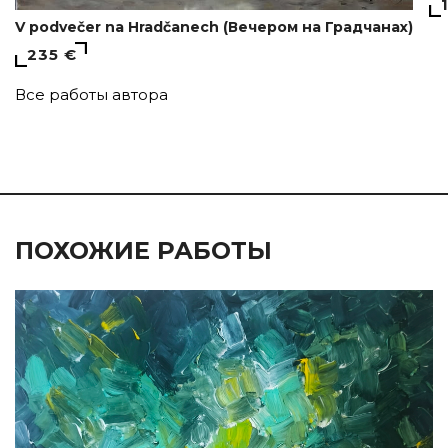
V podvečer na Hradčanech (Вечером на Градчанах)
235 €
Все работы автора
ПОХОЖИЕ РАБОТЫ