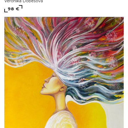
Veronika Dobešová
98 €