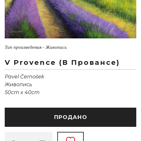
Тип произведения - Живопись
V Provence (В Провансе)
Pavel Černošek
Живопись
50cm x 40cm
ПРОДАНО