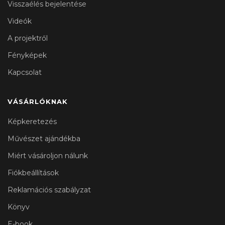
Visszaélés bejelentése
Videók
A projektről
Fényképek
Kapcsolat
VÁSÁRLÓKNAK
Képkeretezés
Művészet ajándékba
Miért vásároljon nálunk
Fiókbeállítások
Reklamációs szabályzat
Könyv
E-book