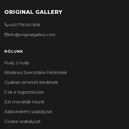
ORIGINAL GALLERY
+420 776 100 838
info@originalgallery.com
RÓLUNK
Kudy z nudy
Általános Szerződési Feltételek
Gyakran ismételt kérdések
5 ok a regisztrációra
Ezt mondták rólunk
Adatvédelmi szabályzat
Cookie-szabályzat