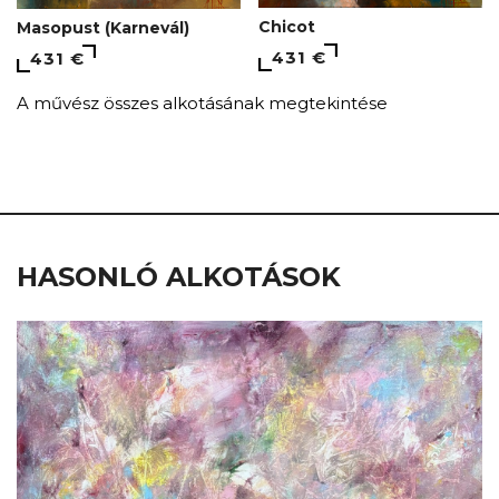
Chicot
Мasopust (Karnevál)
431 €
431 €
A művész összes alkotásának megtekintése
HASONLÓ ALKOTÁSOK