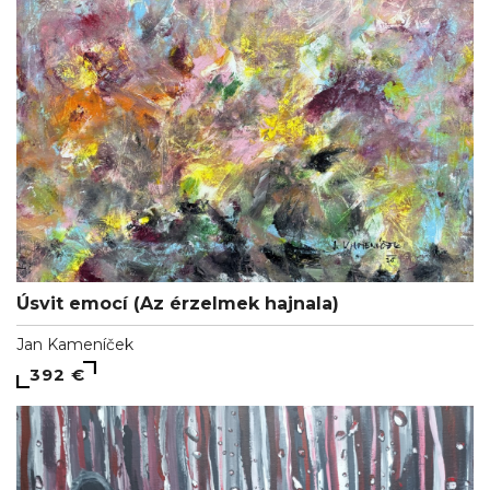
Úsvit emocí (Az érzelmek hajnala)
Jan Kameníček
392 €