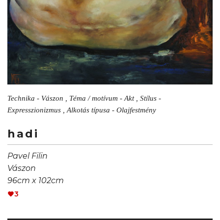
Technika - Vászon , Téma / motívum - Akt , Stílus -
Expresszionizmus , Alkotás típusa - Olajfestmény
hadi
Pavel Filin
Vászon
96cm x 102cm
3