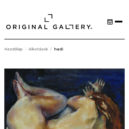
Kezdőlap
Alkotások
hadi