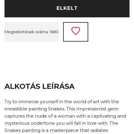
ELKELT
Megtekintések száma: 1680
ALKOTÁS LEÍRÁSA
Try to immerse yourself in the world of art with the
irresistible painting Snakes. This Impressionist gem
captures the nude of a woman with a captivating and
mysterious undertone you will fall in love with. The
Snakes painting is a masterpiece that radiates