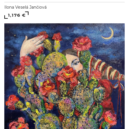
Ilona Veselá Jančiová
1,176 €