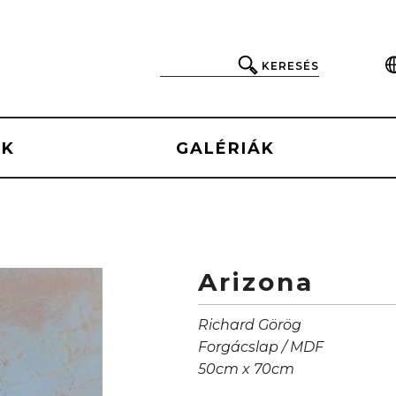
KERESÉS
EK
GALÉRIÁK
Arizona
Richard Görög
Forgácslap / MDF
50cm x 70cm