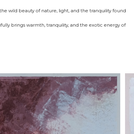
the wild beauty of nature, light, and the tranquility found
ifully brings warmth, tranquility, and the exotic energy of