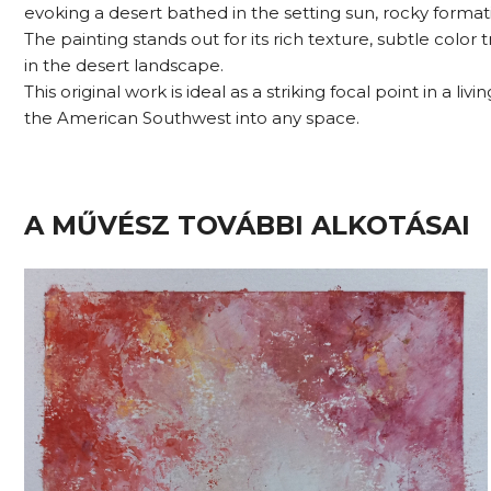
evoking a desert bathed in the setting sun, rocky format
The painting stands out for its rich texture, subtle color 
in the desert landscape.
This original work is ideal as a striking focal point in a 
the American Southwest into any space.
A MŰVÉSZ TOVÁBBI ALKOTÁSAI