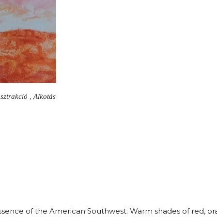
sztrakció , Alkotás
ssence of the American Southwest. Warm shades of red, ora