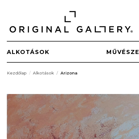
ALKOTÁSOK
MŰVÉSZ
Kezdőlap
Alkotások
Arizona