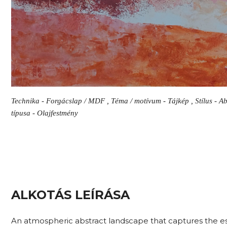
Technika - Forgácslap / MDF , Téma / motívum - Tájkép , Stílus - Ab
típusa - Olajfestmény
ALKOTÁS LEÍRÁSA
An atmospheric abstract landscape that captures the e