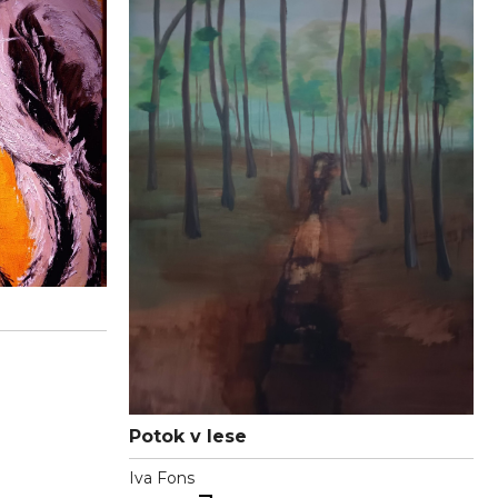
Potok v lese
Iva Fons