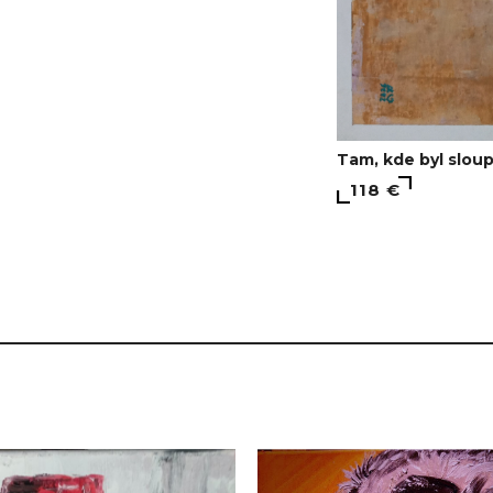
Tam, kde byl sloup
118 €