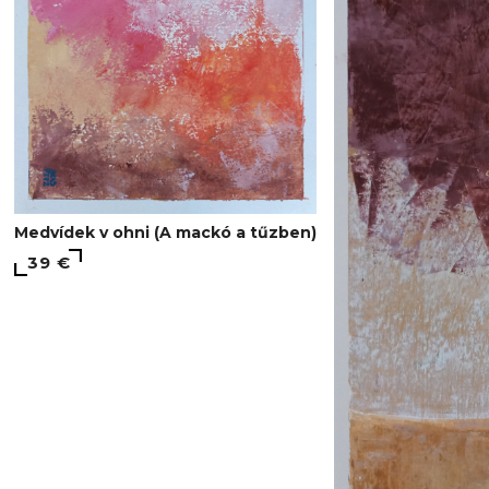
Medvídek v ohni (A mackó a tűzben)
39 €