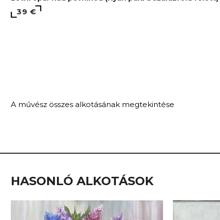
39 €
A művész összes alkotásának megtekintése
HASONLÓ ALKOTÁSOK