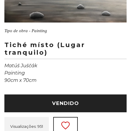
Tipo de obra - Painting
Tiché místo (Lugar
tranquilo)
Matúš Juščák
Painting
90cm x 70cm
VENDIDO
Visualizações: 951