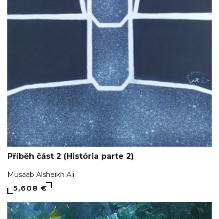
Příběh část 2 (História parte 2)
Musaab Alsheikh Ali
5,608 €