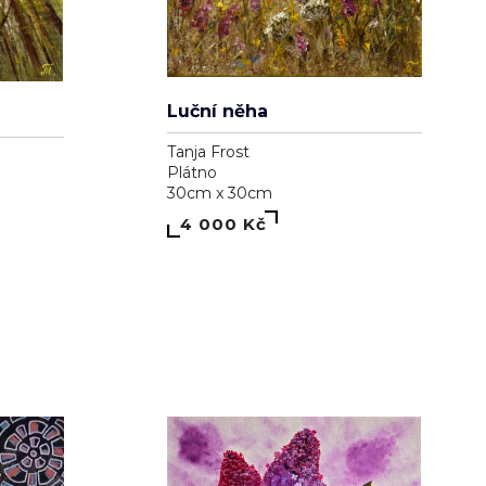
Luční něha
Tanja Frost
Plátno
30cm x 30cm
4 000 Kč