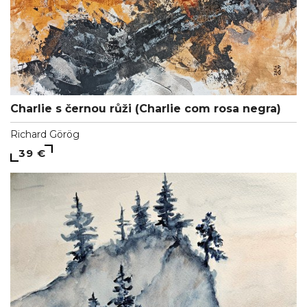
Charlie s černou růži (Charlie com rosa negra)
Richard Görög
39 €