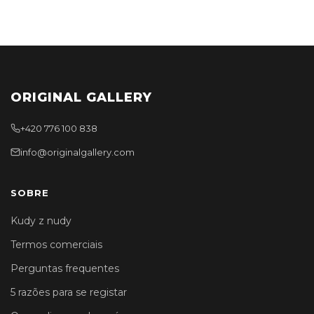
ORIGINAL GALLERY
+420 776 100 838
info@originalgallery.com
SOBRE
Kudy z nudy
Termos comerciais
Perguntas frequentes
5 razões para se registar