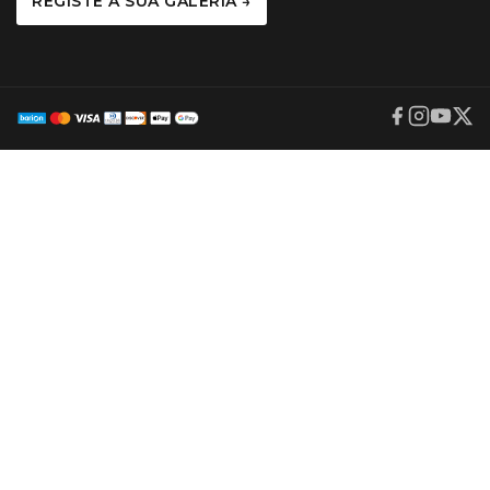
REGISTE A SUA GALERIA →