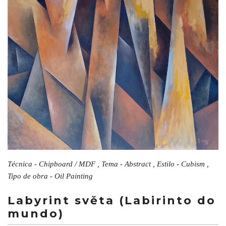
Técnica - Chipboard / MDF , Tema - Abstract , Estilo - Cubism ,
Tipo de obra - Oil Painting
Labyrint světa (Labirinto do
mundo)