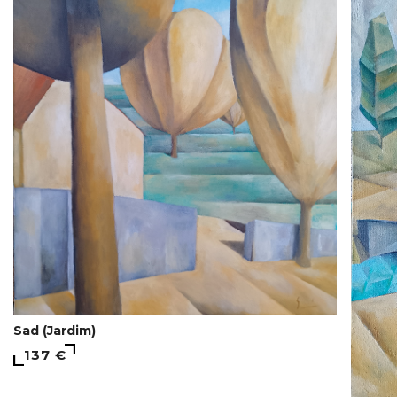
Sad (Jardim)
137 €