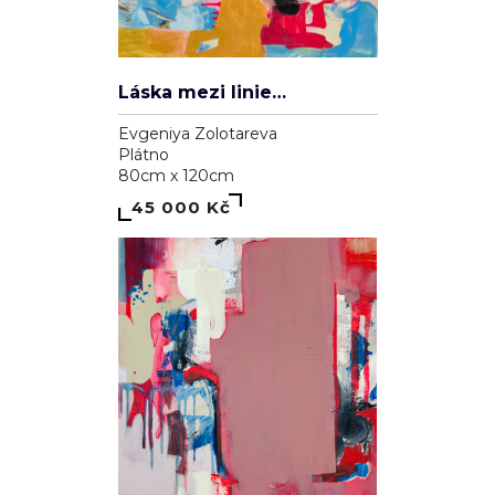
Láska mezi liniemi
Evgeniya Zolotareva
Plátno
80cm x 120cm
45 000 Kč