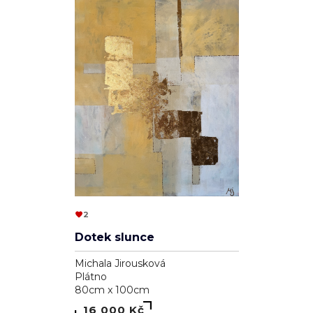
2
Dotek slunce
Michala Jirousková
Plátno
80cm x 100cm
16 000 Kč