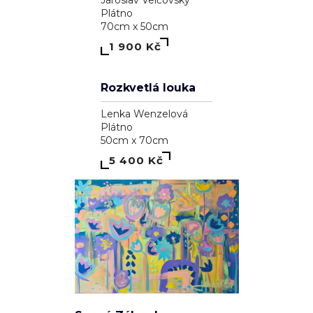
39 100 Kč
1