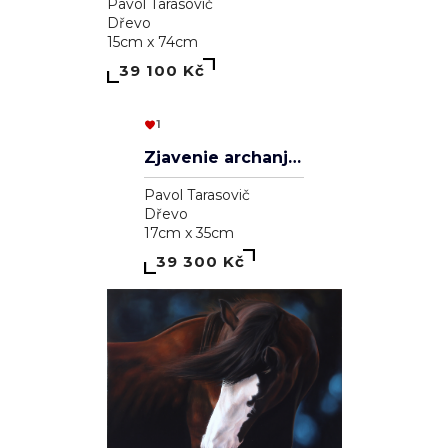
Aleksander Veľký
Pavol Tarasovič
Dřevo
20cm x 30cm
39 000 Kč