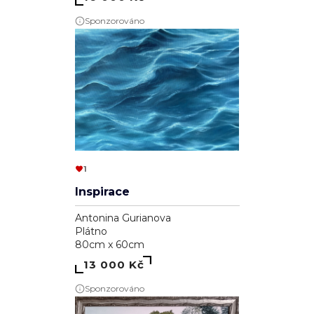
Sponzorováno
1
Inspirace
Antonina Gurianova
Plátno
80cm x 60cm
13 000 Kč
Sponzorováno