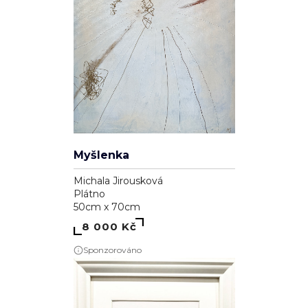
Myšlenka
Michala Jirousková
Plátno
50cm x 70cm
8 000 Kč
Sponzorováno