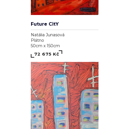
Future CitY
Natália Junasová
Plátno
50cm x 150cm
72 675 Kč