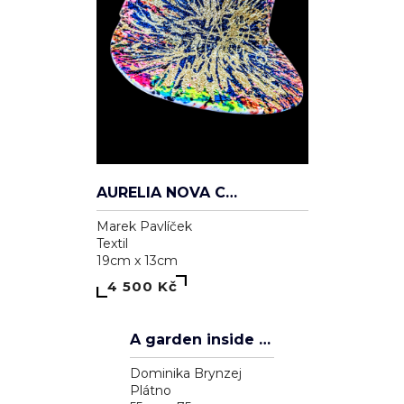
AURELIA NOVA CAP
Marek Pavlíček
Textil
19cm x 13cm
4 500 Kč