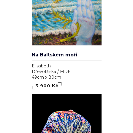
Na Baltském moři
Elisabeth
Dřevotříska / MDF
49cm x 80cm
3 900 Kč