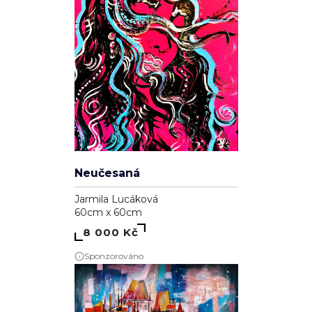
Neučesaná
Jarmila Lucáková
60cm x 60cm
8 000 Kč
Sponzorováno