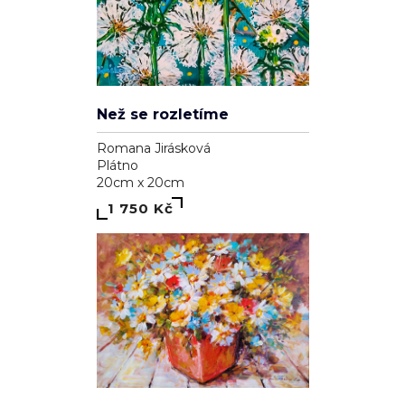
Než se rozletíme
Romana Jirásková
Plátno
20cm x 20cm
1 750 Kč