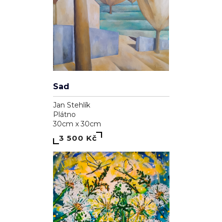
Sad
Jan Stehlík
Plátno
30cm x 30cm
3 500 Kč