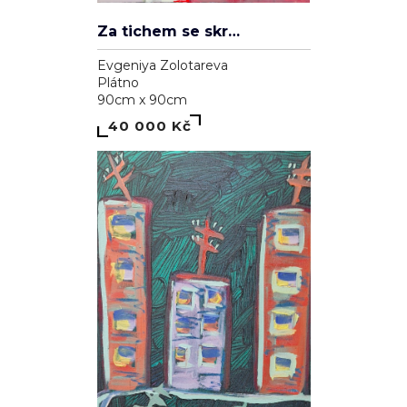
Za tichem se skrývá hluk
Evgeniya Zolotareva
Plátno
90cm x 90cm
40 000 Kč