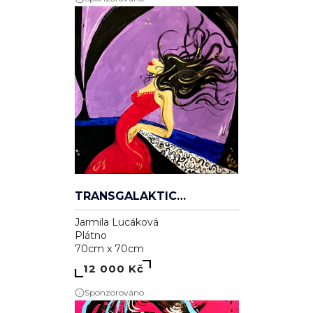
TRANSGALAKTICKÁ
Jarmila Lucáková
Plátno
70cm x 70cm
12 000 Kč
Sponzorováno