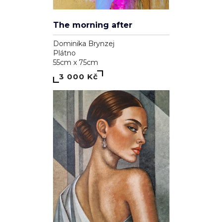
The morning after
Dominika Brynzej
Plátno
55cm x 75cm
3 000 Kč