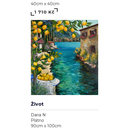
40cm x 40cm
1 710 Kč
Život
Daria N
Plátno
90cm x 100cm