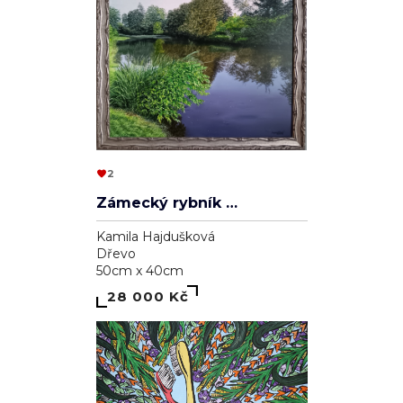
2
Zámecký rybník v Lednici
Kamila Hajdušková
Dřevo
50cm x 40cm
28 000 Kč