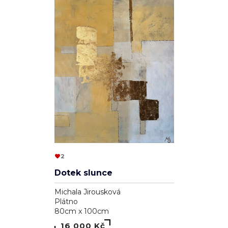
2
Dotek slunce
Michala Jirousková
Plátno
80cm x 100cm
16 000 Kč