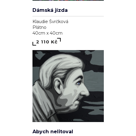
Dámská jízda
Klaudie Švrčková
Plátno
40cm x 40cm
2 110 Kč
Abych nelitoval