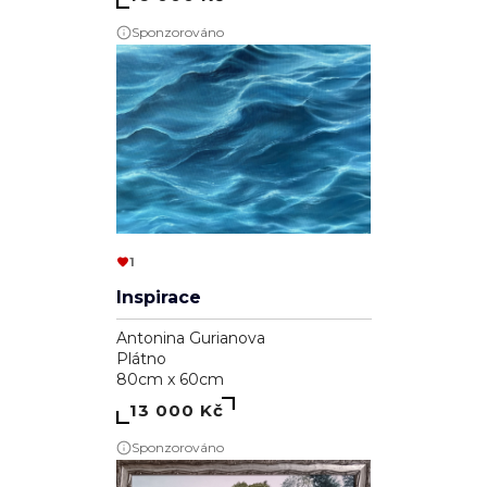
Sponzorováno
1
Inspirace
Antonina Gurianova
Plátno
80cm x 60cm
13 000 Kč
Sponzorováno