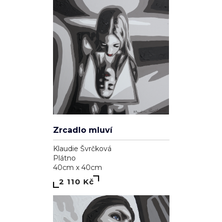
Zrcadlo mluví
Klaudie Švrčková
Plátno
40cm x 40cm
2 110 Kč