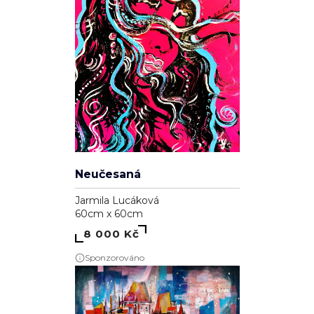
Neučesaná
Jarmila Lucáková
60cm x 60cm
8 000 Kč
Sponzorováno