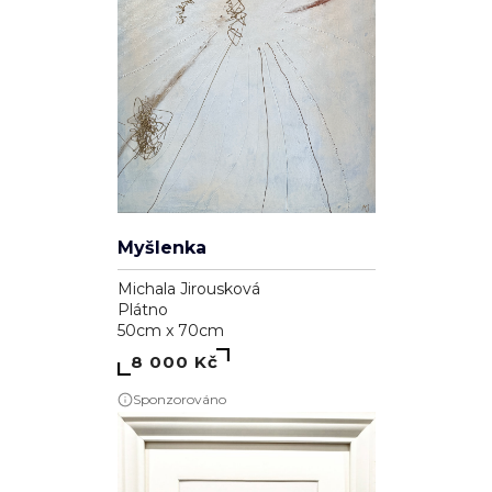
Myšlenka
Michala Jirousková
Plátno
50cm x 70cm
8 000 Kč
Sponzorováno