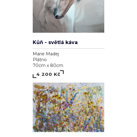
Kůň - světlá káva
Marie Madej
Plátno
70cm x 80cm
4 200 Kč