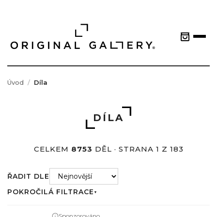
Úvod
Díla
DÍLA
CELKEM
8753
DĚL · STRANA 1 Z 183
ŘADIT DLE
POKROČILÁ FILTRACE
▼
Sponzorováno