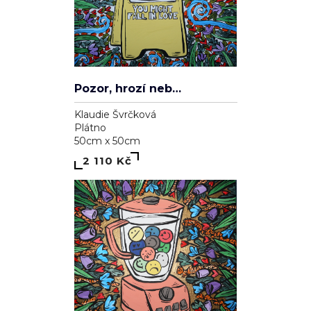
Pozor, hrozí nebezpečí zamilování se
Klaudie Švrčková
Plátno
50cm x 50cm
2 110 Kč