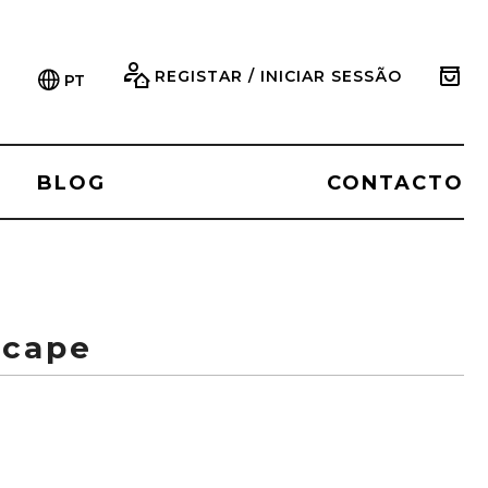
REGISTAR / INICIAR SESSÃO
PT
BLOG
CONTACTO
scape