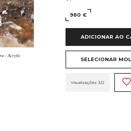
980 €
ADICIONAR AO C
ra - Acrylic
SELECIONAR MO
Visualizações: 322