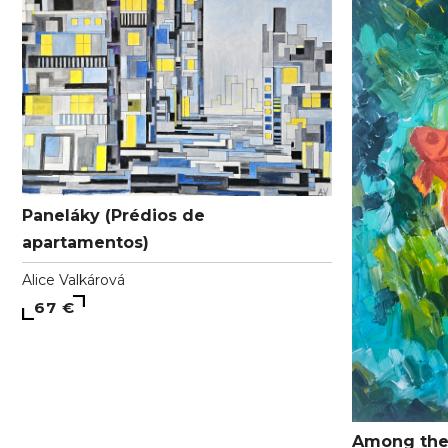
Paneláky (Prédios de
apartamentos)
Alice Valkárová
67 €
Among the