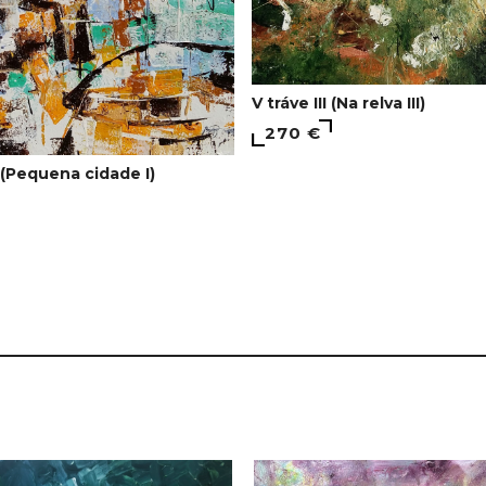
V tráve III (Na relva III)
270 €
 (Pequena cidade I)