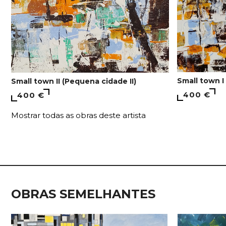
Small town I
Small town II (Pequena cidade II)
400 €
400 €
Mostrar todas as obras deste artista
OBRAS SEMELHANTES