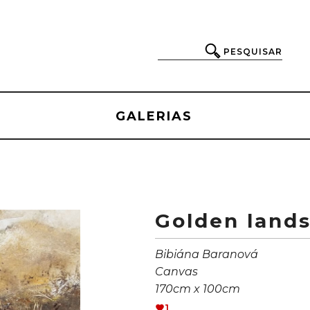
PESQUISAR
GALERIAS
Golden land
Bibiána Baranová
Canvas
170cm x 100cm
1