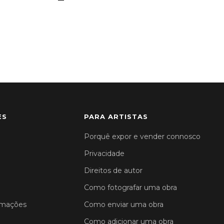
ES
PARA ARTISTAS
Porquê expor e vender connosco
Privacidade
Direitos de autor
Como fotografar uma obra
amações
Como enviar uma obra
Como adicionar uma obra