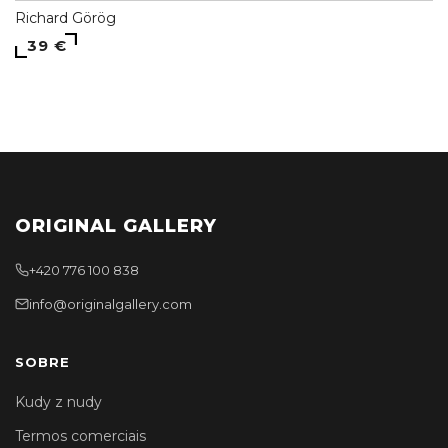
Richard Görög
39 €
ORIGINAL GALLERY
+420 776 100 838
info@originalgallery.com
SOBRE
Kudy z nudy
Termos comerciais