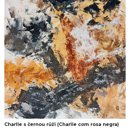
Charlie s černou růži (Charlie com rosa negra)