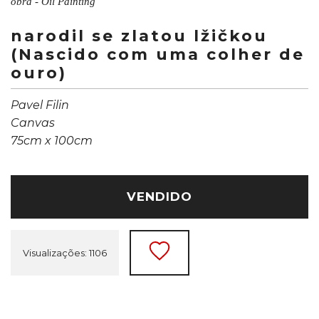
obra - Oil Painting
narodil se zlatou lžičkou
(Nascido com uma colher de
ouro)
Pavel Filin
Canvas
75cm x 100cm
VENDIDO
Visualizações: 1106