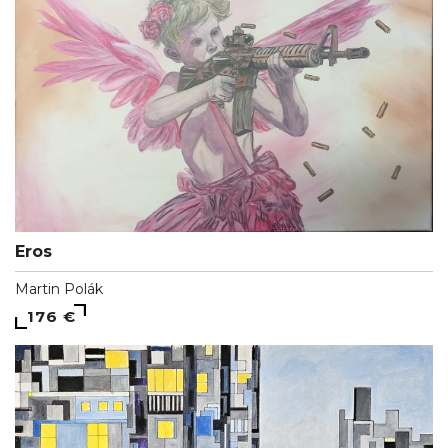
Eros
Martin Polák
176 €