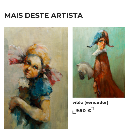
MAIS DESTE ARTISTA
vítěz (vencedor)
980 €